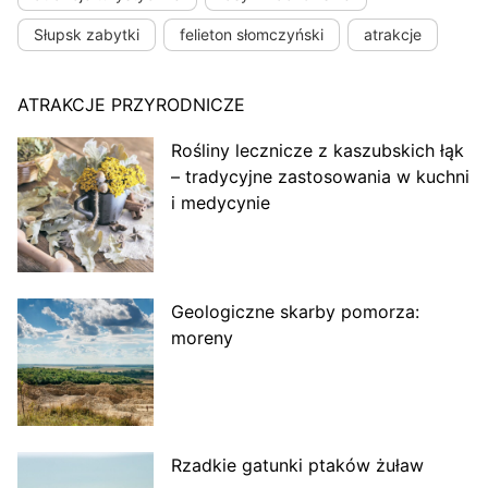
Słupsk zabytki
felieton słomczyński
atrakcje
ATRAKCJE PRZYRODNICZE
Rośliny lecznicze z kaszubskich łąk
– tradycyjne zastosowania w kuchni
i medycynie
Geologiczne skarby pomorza:
moreny
Rzadkie gatunki ptaków żuław