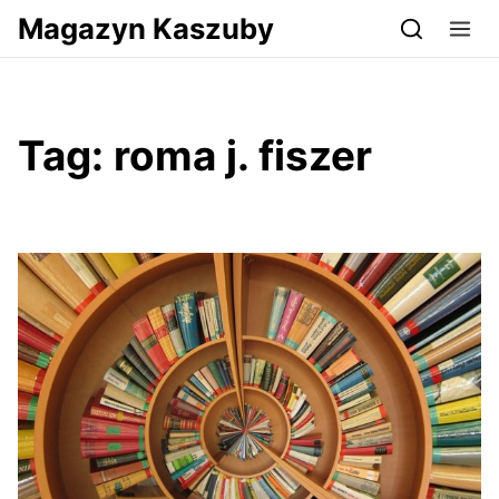
Przejdź do serwisu magazynkaszuby.pl
Magazyn Kaszuby
Tag:
roma j. fiszer