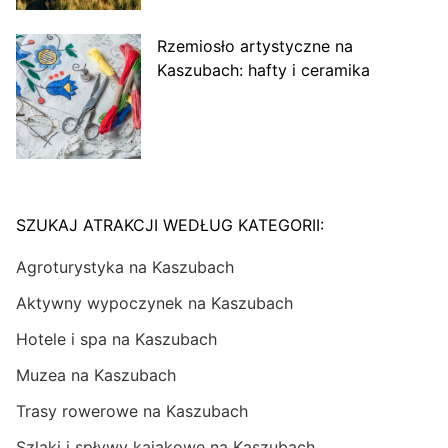
Rzemiosło artystyczne na
Kaszubach: hafty i ceramika
SZUKAJ ATRAKCJI WEDŁUG KATEGORII:
Agroturystyka na Kaszubach
Aktywny wypoczynek na Kaszubach
Hotele i spa na Kaszubach
Muzea na Kaszubach
Trasy rowerowe na Kaszubach
Szlaki i spływy kajakowe na Kaszubach