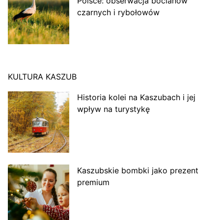
Polsce: obserwacja bocianów
czarnych i rybołowów
KULTURA KASZUB
Historia kolei na Kaszubach i jej
wpływ na turystykę
Kaszubskie bombki jako prezent
premium