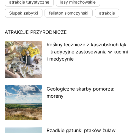
atrakcje turystyczne
lasy mirachowskie
Słupsk zabytki
felieton słomczyński
atrakcje
ATRAKCJE PRZYRODNICZE
Rośliny lecznicze z kaszubskich łąk
– tradycyjne zastosowania w kuchni
i medycynie
Geologiczne skarby pomorza:
moreny
Rzadkie gatunki ptaków żuław