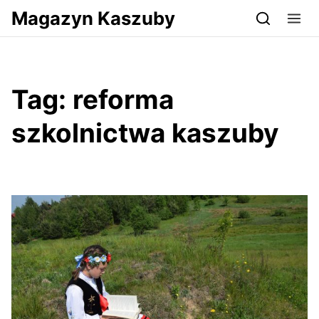
Przejdź do serwisu magazynkaszuby.pl
Magazyn Kaszuby
Tag:
reforma
szkolnictwa kaszuby