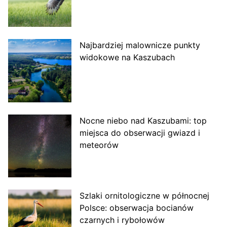
Najbardziej malownicze punkty
widokowe na Kaszubach
Nocne niebo nad Kaszubami: top
miejsca do obserwacji gwiazd i
meteorów
Szlaki ornitologiczne w północnej
Polsce: obserwacja bocianów
czarnych i rybołowów