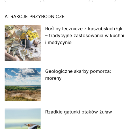
ATRAKCJE PRZYRODNICZE
Rośliny lecznicze z kaszubskich łąk
– tradycyjne zastosowania w kuchni
i medycynie
Geologiczne skarby pomorza:
moreny
Rzadkie gatunki ptaków żuław