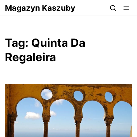
Przejdź do serwisu magazynkaszuby.pl
Magazyn Kaszuby
Tag:
Quinta Da
Regaleira