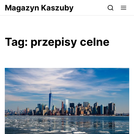
Przejdź do serwisu magazynkaszuby.pl
Magazyn Kaszuby
Tag:
przepisy celne