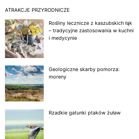
ATRAKCJE PRZYRODNICZE
Rośliny lecznicze z kaszubskich łąk
– tradycyjne zastosowania w kuchni
i medycynie
Geologiczne skarby pomorza:
moreny
Rzadkie gatunki ptaków żuław