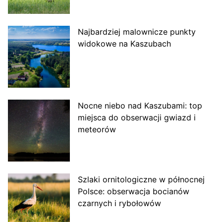
Najbardziej malownicze punkty
widokowe na Kaszubach
Nocne niebo nad Kaszubami: top
miejsca do obserwacji gwiazd i
meteorów
Szlaki ornitologiczne w północnej
Polsce: obserwacja bocianów
czarnych i rybołowów