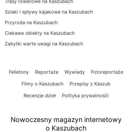
Trasy rowerowe na Kaszubach
Szlaki i spływy kajakowe na Kaszubach
Przyroda na Kaszubach
Ciekawe obiekty na Kaszubach
Zabytki warte uwagi na Kaszubach
Felietony
Reportaże
Wywiady
Fotoreportaże
Filmy o Kaszubach
Przepisy z Kaszub
Recenzje dzieł
Polityka prywatnośći
Nowoczesny magazyn internetowy
o Kaszubach