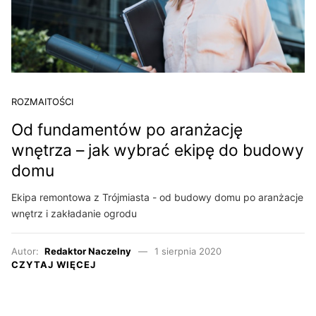
ROZMAITOŚCI
Od fundamentów po aranżację
wnętrza – jak wybrać ekipę do budowy
domu
Ekipa remontowa z Trójmiasta - od budowy domu po aranżacje
wnętrz i zakładanie ogrodu
Autor:
Redaktor Naczelny
1 sierpnia 2020
CZYTAJ WIĘCEJ