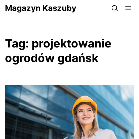
Przejdź do serwisu magazynkaszuby.pl
Magazyn Kaszuby
Tag:
projektowanie
ogrodów gdańsk