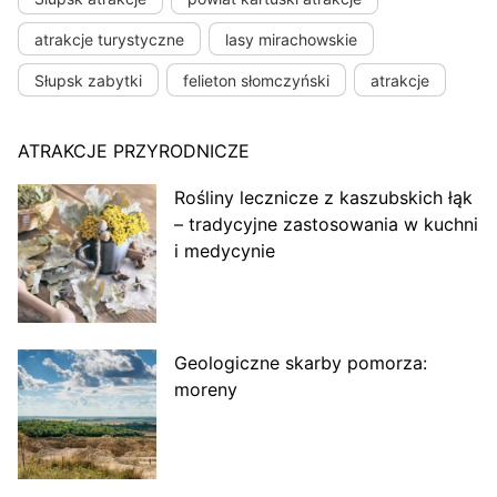
atrakcje turystyczne
lasy mirachowskie
Słupsk zabytki
felieton słomczyński
atrakcje
ATRAKCJE PRZYRODNICZE
Rośliny lecznicze z kaszubskich łąk
– tradycyjne zastosowania w kuchni
i medycynie
Geologiczne skarby pomorza:
moreny