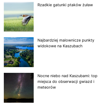
Rzadkie gatunki ptaków żuław
Najbardziej malownicze punkty
widokowe na Kaszubach
Nocne niebo nad Kaszubami: top
miejsca do obserwacji gwiazd i
meteorów