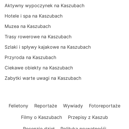
Aktywny wypoczynek na Kaszubach
Hotele i spa na Kaszubach
Muzea na Kaszubach
Trasy rowerowe na Kaszubach
Szlaki i spływy kajakowe na Kaszubach
Przyroda na Kaszubach
Ciekawe obiekty na Kaszubach
Zabytki warte uwagi na Kaszubach
Felietony
Reportaże
Wywiady
Fotoreportaże
Filmy o Kaszubach
Przepisy z Kaszub
Recenzje dzieł
Polityka prywatnośći