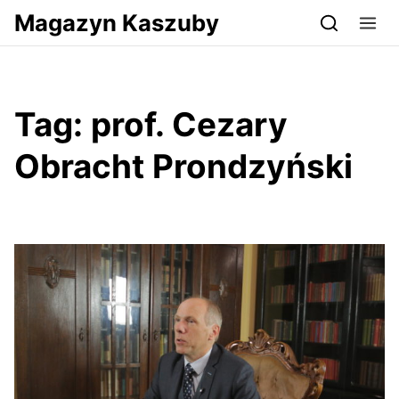
Przejdź do serwisu magazynkaszuby.pl
Magazyn Kaszuby
Tag:
prof. Cezary
Obracht Prondzyński