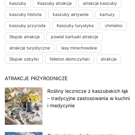
kaszuby
Kaszuby atrakcje
atrakcje kaszuby
kaszuby historia
kaszuby aktywnie
kartuzy
kaszuby przyroda
Kaszuby turystyka
chmielno
Słupsk atrakcje
powiat kartuski atrakcje
atrakcje turystyczne
lasy mirachowskie
Słupsk zabytki
felieton słomczyński
atrakcje
ATRAKCJE PRZYRODNICZE
Rośliny lecznicze z kaszubskich łąk
– tradycyjne zastosowania w kuchni
i medycynie