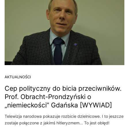
AKTUALNOŚCI
Cep polityczny do bicia przeciwników.
Prof. Obracht-Prondzyński o
„niemieckości” Gdańska [WYWIAD]
Telewizja narodowa pokazuje rozbicie dzielnicowe. I to jeszcze
zostaje połączone z jakimś hitleryzmem... To jest obłęd!