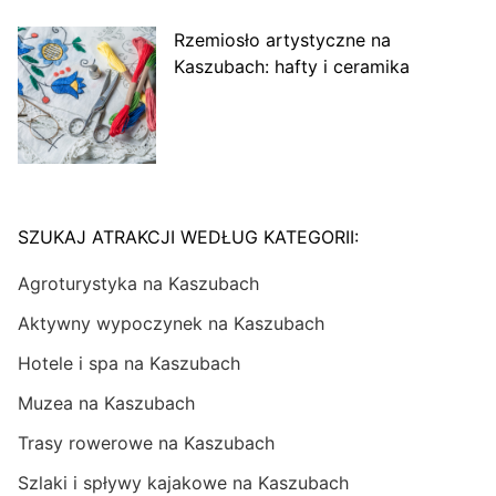
Rzemiosło artystyczne na
Kaszubach: hafty i ceramika
SZUKAJ ATRAKCJI WEDŁUG KATEGORII:
Agroturystyka na Kaszubach
Aktywny wypoczynek na Kaszubach
Hotele i spa na Kaszubach
Muzea na Kaszubach
Trasy rowerowe na Kaszubach
Szlaki i spływy kajakowe na Kaszubach