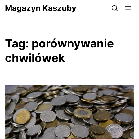
Przejdź do serwisu magazynkaszuby.pl
Magazyn Kaszuby
Tag:
porównywanie
chwilówek