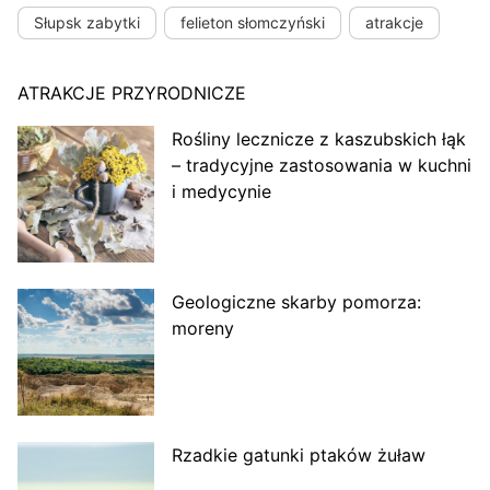
Słupsk zabytki
felieton słomczyński
atrakcje
ATRAKCJE PRZYRODNICZE
Rośliny lecznicze z kaszubskich łąk
– tradycyjne zastosowania w kuchni
i medycynie
Geologiczne skarby pomorza:
moreny
Rzadkie gatunki ptaków żuław