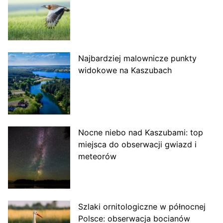
Najbardziej malownicze punkty
widokowe na Kaszubach
Nocne niebo nad Kaszubami: top
miejsca do obserwacji gwiazd i
meteorów
Szlaki ornitologiczne w północnej
Polsce: obserwacja bocianów