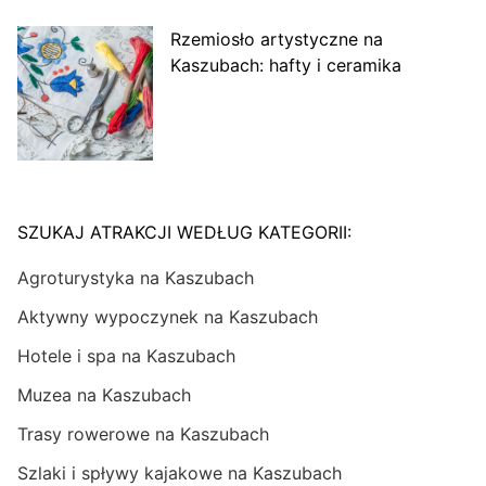
Rzemiosło artystyczne na
Kaszubach: hafty i ceramika
SZUKAJ ATRAKCJI WEDŁUG KATEGORII:
Agroturystyka na Kaszubach
Aktywny wypoczynek na Kaszubach
Hotele i spa na Kaszubach
Muzea na Kaszubach
Trasy rowerowe na Kaszubach
Szlaki i spływy kajakowe na Kaszubach