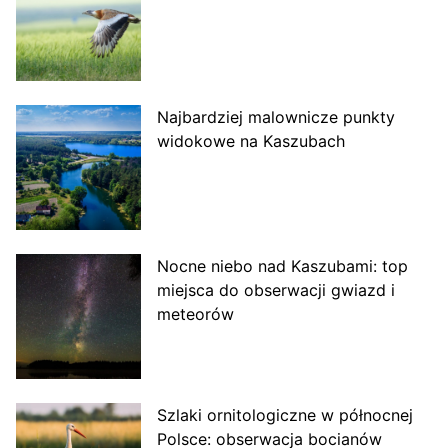
Najbardziej malownicze punkty
widokowe na Kaszubach
Nocne niebo nad Kaszubami: top
miejsca do obserwacji gwiazd i
meteorów
Szlaki ornitologiczne w północnej
Polsce: obserwacja bocianów