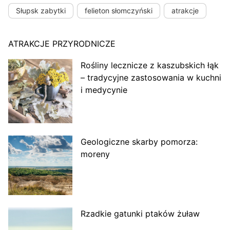
Słupsk zabytki
felieton słomczyński
atrakcje
ATRAKCJE PRZYRODNICZE
Rośliny lecznicze z kaszubskich łąk
– tradycyjne zastosowania w kuchni
i medycynie
Geologiczne skarby pomorza:
moreny
Rzadkie gatunki ptaków żuław