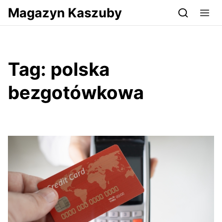
Przejdź do serwisu magazynkaszuby.pl
Magazyn Kaszuby
Tag:
polska
bezgotówkowa