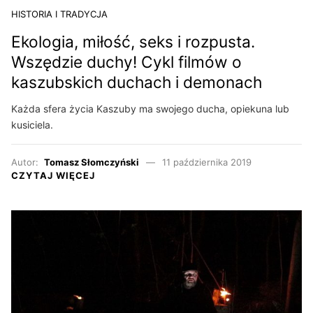
HISTORIA I TRADYCJA
Ekologia, miłość, seks i rozpusta.
Wszędzie duchy! Cykl filmów o
kaszubskich duchach i demonach
Każda sfera życia Kaszuby ma swojego ducha, opiekuna lub
kusiciela.
Autor:
Tomasz Słomczyński
11 października 2019
CZYTAJ WIĘCEJ