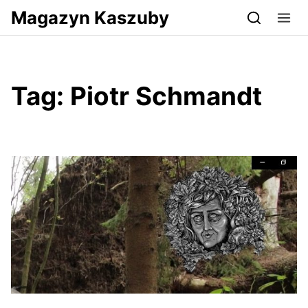
Przejdź do serwisu magazynkaszuby.pl
Magazyn Kaszuby
Tag:
Piotr Schmandt