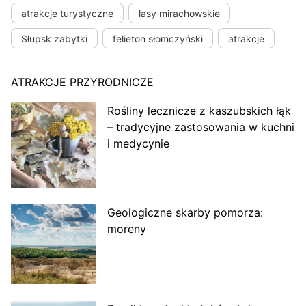
atrakcje turystyczne
lasy mirachowskie
Słupsk zabytki
felieton słomczyński
atrakcje
ATRAKCJE PRZYRODNICZE
Rośliny lecznicze z kaszubskich łąk
– tradycyjne zastosowania w kuchni
i medycynie
Geologiczne skarby pomorza:
moreny