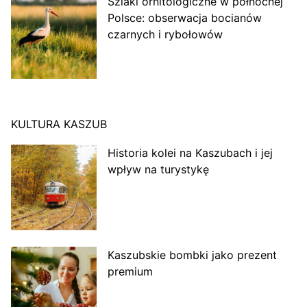
Szlaki ornitologiczne w północnej
Polsce: obserwacja bocianów
czarnych i rybołowów
KULTURA KASZUB
Historia kolei na Kaszubach i jej
wpływ na turystykę
Kaszubskie bombki jako prezent
premium