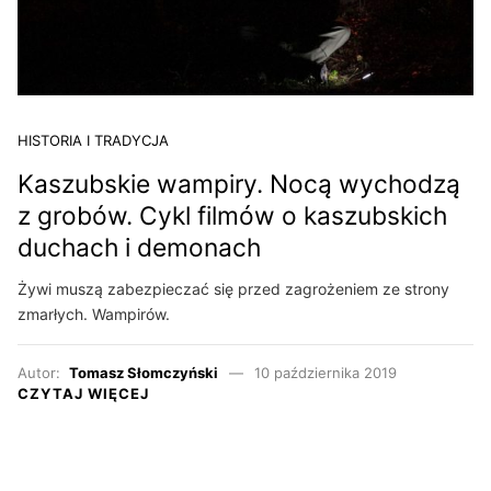
HISTORIA I TRADYCJA
Kaszubskie wampiry. Nocą wychodzą
z grobów. Cykl filmów o kaszubskich
duchach i demonach
Żywi muszą zabezpieczać się przed zagrożeniem ze strony
zmarłych. Wampirów.
Autor:
Tomasz Słomczyński
10 października 2019
CZYTAJ WIĘCEJ