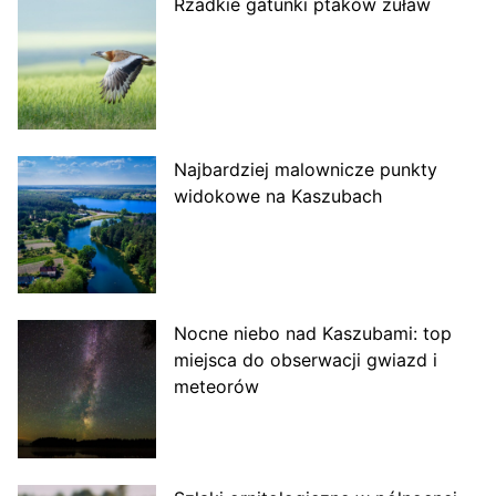
Rzadkie gatunki ptaków żuław
Najbardziej malownicze punkty
widokowe na Kaszubach
Nocne niebo nad Kaszubami: top
miejsca do obserwacji gwiazd i
meteorów