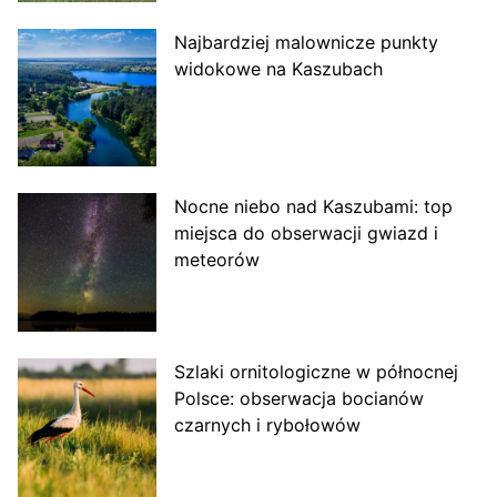
Najbardziej malownicze punkty
widokowe na Kaszubach
Nocne niebo nad Kaszubami: top
miejsca do obserwacji gwiazd i
meteorów
Szlaki ornitologiczne w północnej
Polsce: obserwacja bocianów
czarnych i rybołowów