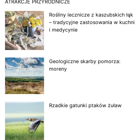
ATRAKCJE PRZYRODNICZE
Rośliny lecznicze z kaszubskich łąk
– tradycyjne zastosowania w kuchni
i medycynie
Geologiczne skarby pomorza:
moreny
Rzadkie gatunki ptaków żuław