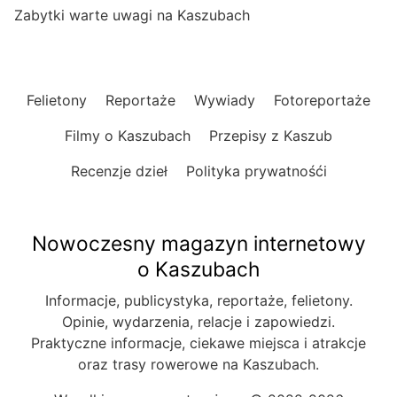
Zabytki warte uwagi na Kaszubach
Felietony
Reportaże
Wywiady
Fotoreportaże
Filmy o Kaszubach
Przepisy z Kaszub
Recenzje dzieł
Polityka prywatnośći
Nowoczesny magazyn internetowy
o Kaszubach
Informacje, publicystyka, reportaże, felietony.
Opinie, wydarzenia, relacje i zapowiedzi.
Praktyczne informacje, ciekawe miejsca i atrakcje
oraz trasy rowerowe na Kaszubach.