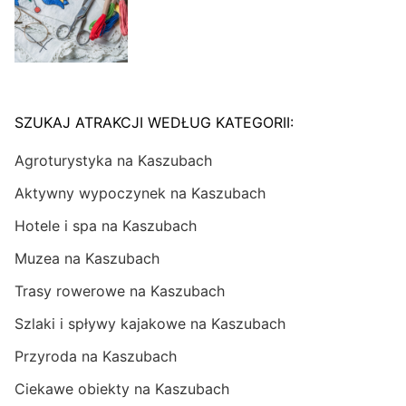
SZUKAJ ATRAKCJI WEDŁUG KATEGORII:
Agroturystyka na Kaszubach
Aktywny wypoczynek na Kaszubach
Hotele i spa na Kaszubach
Muzea na Kaszubach
Trasy rowerowe na Kaszubach
Szlaki i spływy kajakowe na Kaszubach
Przyroda na Kaszubach
Ciekawe obiekty na Kaszubach