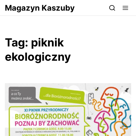
Przejdź do serwisu magazynkaszuby.pl
Magazyn Kaszuby
Tag:
piknik
ekologiczny