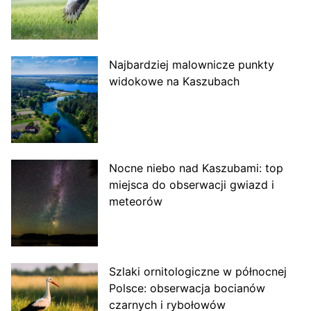
Najbardziej malownicze punkty
widokowe na Kaszubach
Nocne niebo nad Kaszubami: top
miejsca do obserwacji gwiazd i
meteorów
Szlaki ornitologiczne w północnej
Polsce: obserwacja bocianów
czarnych i rybołowów