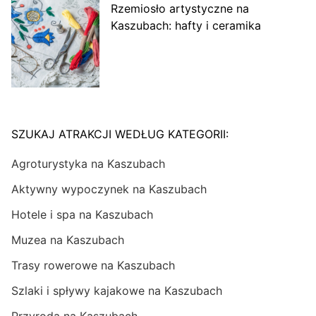
Rzemiosło artystyczne na
Kaszubach: hafty i ceramika
SZUKAJ ATRAKCJI WEDŁUG KATEGORII:
Agroturystyka na Kaszubach
Aktywny wypoczynek na Kaszubach
Hotele i spa na Kaszubach
Muzea na Kaszubach
Trasy rowerowe na Kaszubach
Szlaki i spływy kajakowe na Kaszubach