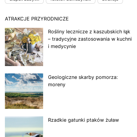
ATRAKCJE PRZYRODNICZE
Rośliny lecznicze z kaszubskich łąk
– tradycyjne zastosowania w kuchni
i medycynie
Geologiczne skarby pomorza:
moreny
Rzadkie gatunki ptaków żuław