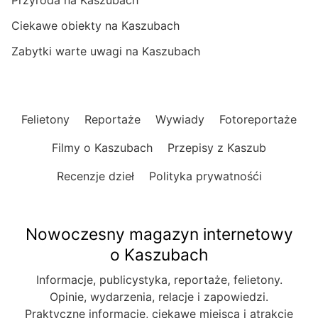
Przyroda na Kaszubach
Ciekawe obiekty na Kaszubach
Zabytki warte uwagi na Kaszubach
Felietony
Reportaże
Wywiady
Fotoreportaże
Filmy o Kaszubach
Przepisy z Kaszub
Recenzje dzieł
Polityka prywatnośći
Nowoczesny magazyn internetowy
o Kaszubach
Informacje, publicystyka, reportaże, felietony.
Opinie, wydarzenia, relacje i zapowiedzi.
Praktyczne informacje, ciekawe miejsca i atrakcje