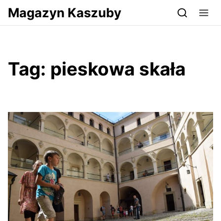
Przejdź do serwisu magazynkaszuby.pl
Magazyn Kaszuby
Tag:
pieskowa skała