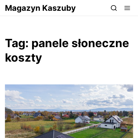
Przejdź do serwisu magazynkaszuby.pl
Magazyn Kaszuby
Tag:
panele słoneczne
koszty