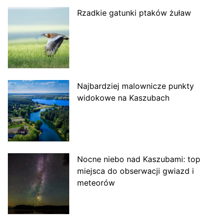
Rzadkie gatunki ptaków żuław
Najbardziej malownicze punkty
widokowe na Kaszubach
Nocne niebo nad Kaszubami: top
miejsca do obserwacji gwiazd i
meteorów