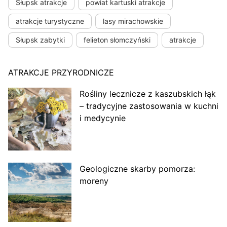
Słupsk atrakcje
powiat kartuski atrakcje
atrakcje turystyczne
lasy mirachowskie
Słupsk zabytki
felieton słomczyński
atrakcje
ATRAKCJE PRZYRODNICZE
Rośliny lecznicze z kaszubskich łąk
– tradycyjne zastosowania w kuchni
i medycynie
Geologiczne skarby pomorza:
moreny