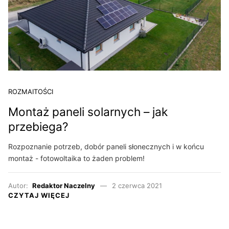
ROZMAITOŚCI
Montaż paneli solarnych – jak
przebiega?
Rozpoznanie potrzeb, dobór paneli słonecznych i w końcu
montaż - fotowoltaika to żaden problem!
Autor:
Redaktor Naczelny
2 czerwca 2021
CZYTAJ WIĘCEJ