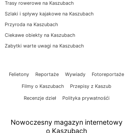
Trasy rowerowe na Kaszubach
Szlaki i spływy kajakowe na Kaszubach
Przyroda na Kaszubach
Ciekawe obiekty na Kaszubach
Zabytki warte uwagi na Kaszubach
Felietony
Reportaże
Wywiady
Fotoreportaże
Filmy o Kaszubach
Przepisy z Kaszub
Recenzje dzieł
Polityka prywatnośći
Nowoczesny magazyn internetowy
o Kaszubach