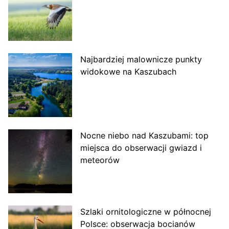
Najbardziej malownicze punkty
widokowe na Kaszubach
Nocne niebo nad Kaszubami: top
miejsca do obserwacji gwiazd i
meteorów
Szlaki ornitologiczne w północnej
Polsce: obserwacja bocianów