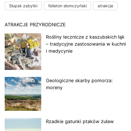
Słupsk zabytki
felieton słomczyński
atrakcje
ATRAKCJE PRZYRODNICZE
Rośliny lecznicze z kaszubskich łąk
– tradycyjne zastosowania w kuchni
i medycynie
Geologiczne skarby pomorza:
moreny
Rzadkie gatunki ptaków żuław