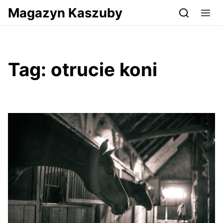
Przejdź do serwisu magazynkaszuby.pl
Magazyn Kaszuby
Tag:
otrucie koni