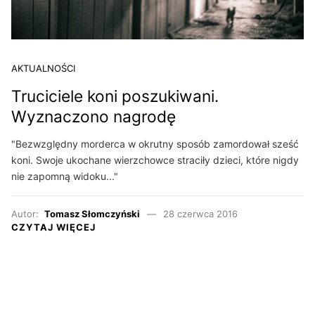
AKTUALNOŚCI
Truciciele koni poszukiwani.
Wyznaczono nagrodę
"Bezwzględny morderca w okrutny sposób zamordował sześć
koni. Swoje ukochane wierzchowce straciły dzieci, które nigdy
nie zapomną widoku..."
Autor:
Tomasz Słomczyński
28 czerwca 2016
CZYTAJ WIĘCEJ