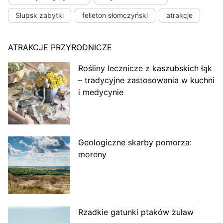
Słupsk zabytki
felieton słomczyński
atrakcje
ATRAKCJE PRZYRODNICZE
Rośliny lecznicze z kaszubskich łąk
– tradycyjne zastosowania w kuchni
i medycynie
Geologiczne skarby pomorza:
moreny
Rzadkie gatunki ptaków żuław