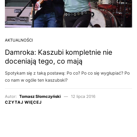
AKTUALNOŚCI
Damroka: Kaszubi kompletnie nie
doceniają tego, co mają
Spotykam się z taką postawą: Po co? Po co się wygłupiać? Po
co nam w ogóle ten kaszubski?
Autor:
Tomasz Słomczyński
12 lipca 2016
CZYTAJ WIĘCEJ