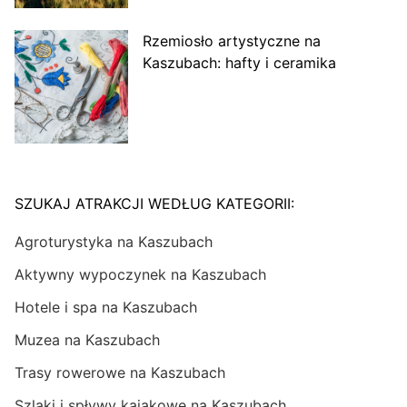
Rzemiosło artystyczne na
Kaszubach: hafty i ceramika
SZUKAJ ATRAKCJI WEDŁUG KATEGORII:
Agroturystyka na Kaszubach
Aktywny wypoczynek na Kaszubach
Hotele i spa na Kaszubach
Muzea na Kaszubach
Trasy rowerowe na Kaszubach
Szlaki i spływy kajakowe na Kaszubach