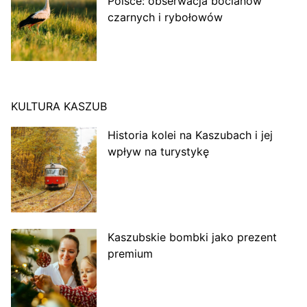
Polsce: obserwacja bocianów
czarnych i rybołowów
KULTURA KASZUB
Historia kolei na Kaszubach i jej
wpływ na turystykę
Kaszubskie bombki jako prezent
premium