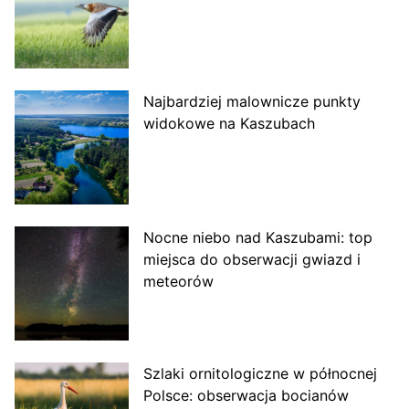
Najbardziej malownicze punkty
widokowe na Kaszubach
Nocne niebo nad Kaszubami: top
miejsca do obserwacji gwiazd i
meteorów
Szlaki ornitologiczne w północnej
Polsce: obserwacja bocianów