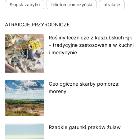
Słupsk zabytki
felieton słomczyński
atrakcje
ATRAKCJE PRZYRODNICZE
Rośliny lecznicze z kaszubskich łąk
– tradycyjne zastosowania w kuchni
i medycynie
Geologiczne skarby pomorza:
moreny
Rzadkie gatunki ptaków żuław