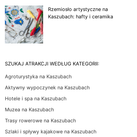
Rzemiosło artystyczne na
Kaszubach: hafty i ceramika
SZUKAJ ATRAKCJI WEDŁUG KATEGORII:
Agroturystyka na Kaszubach
Aktywny wypoczynek na Kaszubach
Hotele i spa na Kaszubach
Muzea na Kaszubach
Trasy rowerowe na Kaszubach
Szlaki i spływy kajakowe na Kaszubach