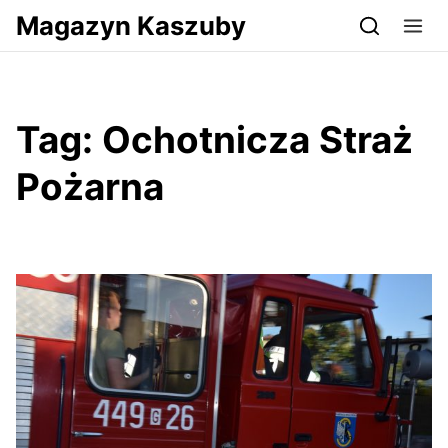
Przejdź do serwisu magazynkaszuby.pl
Magazyn Kaszuby
Tag:
Ochotnicza Straż
Pożarna