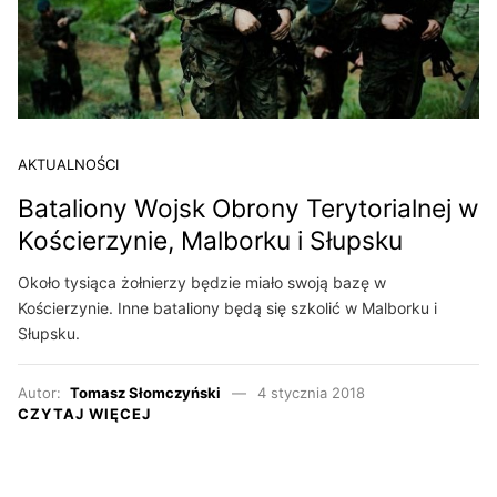
AKTUALNOŚCI
Bataliony Wojsk Obrony Terytorialnej w
Kościerzynie, Malborku i Słupsku
Około tysiąca żołnierzy będzie miało swoją bazę w
Kościerzynie. Inne bataliony będą się szkolić w Malborku i
Słupsku.
Autor:
Tomasz Słomczyński
4 stycznia 2018
CZYTAJ WIĘCEJ