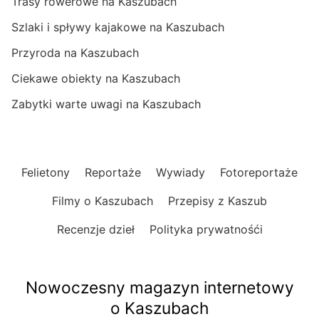
Trasy rowerowe na Kaszubach
Szlaki i spływy kajakowe na Kaszubach
Przyroda na Kaszubach
Ciekawe obiekty na Kaszubach
Zabytki warte uwagi na Kaszubach
Felietony
Reportaże
Wywiady
Fotoreportaże
Filmy o Kaszubach
Przepisy z Kaszub
Recenzje dzieł
Polityka prywatnośći
Nowoczesny magazyn internetowy
o Kaszubach