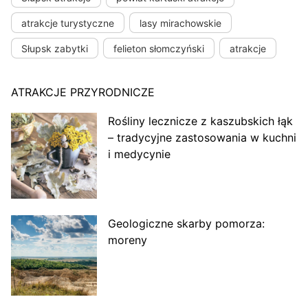
atrakcje turystyczne
lasy mirachowskie
Słupsk zabytki
felieton słomczyński
atrakcje
ATRAKCJE PRZYRODNICZE
Rośliny lecznicze z kaszubskich łąk
– tradycyjne zastosowania w kuchni
i medycynie
Geologiczne skarby pomorza:
moreny