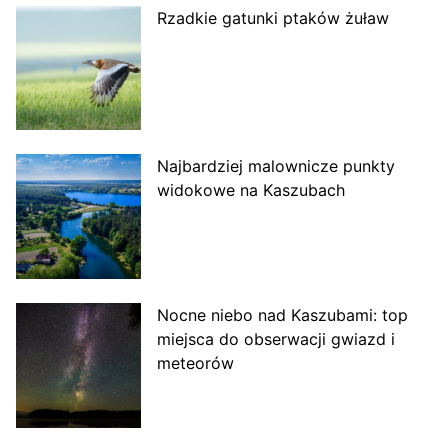
Rzadkie gatunki ptaków żuław
Najbardziej malownicze punkty
widokowe na Kaszubach
Nocne niebo nad Kaszubami: top
miejsca do obserwacji gwiazd i
meteorów