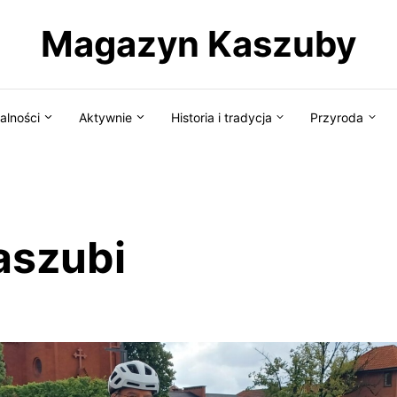
Magazyn Kaszuby
alności
Aktywnie
Historia i tradycja
Przyroda
aszubi