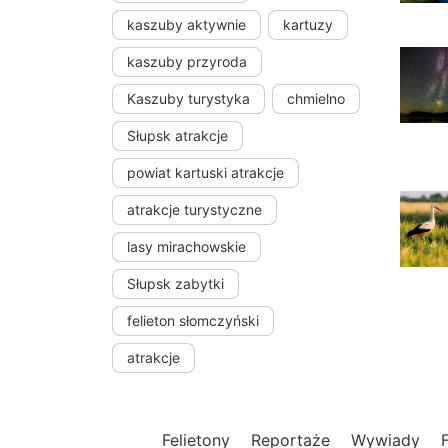
kaszuby aktywnie
kartuzy
kaszuby przyroda
Kaszuby turystyka
chmielno
Słupsk atrakcje
powiat kartuski atrakcje
atrakcje turystyczne
lasy mirachowskie
Słupsk zabytki
felieton słomczyński
atrakcje
Felietony
Reportaże
Wywiady