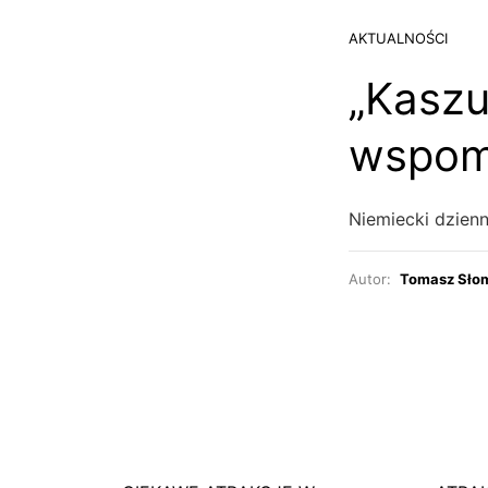
AKTUALNOŚCI
„Kaszu
wspomi
Niemiecki dzien
Autor:
Tomasz Sło