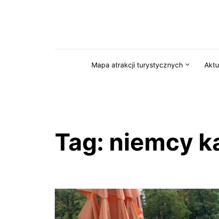
Przejdź do serwisu magazynkaszuby.pl
Mapa atrakcji turystycznych
Aktu
Tag:
niemcy k