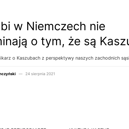
bi w Niemczech nie
nają o tym, że są Kasz
nikarz o Kaszubach z perspektywy naszych zachodnich są
mczyński
24 sierpnia 2021