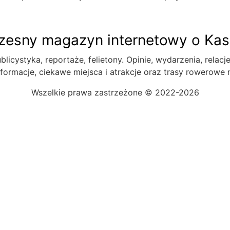
esny magazyn internetowy o Ka
blicystyka, reportaże, felietony. Opinie, wydarzenia, relacj
formacje, ciekawe miejsca i atrakcje oraz trasy rowerowe
Wszelkie prawa zastrzeżone © 2022-2026