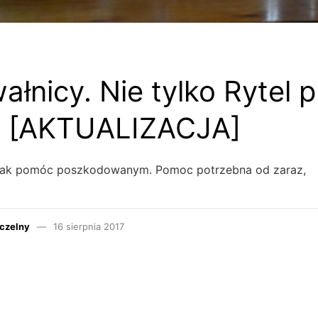
łnicy. Nie tylko Rytel p
 [AKTUALIZACJA]
ak pomóc poszkodowanym. Pomoc potrzebna od zaraz,
czelny
16 sierpnia 2017