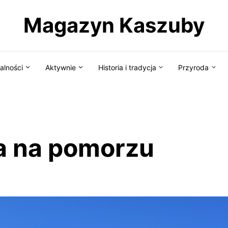
Magazyn Kaszuby
alności
Aktywnie
Historia i tradycja
Przyroda
a na pomorzu