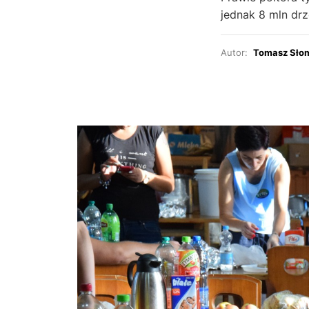
jednak 8 mln drz
Autor:
Tomasz Sło