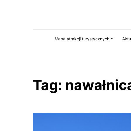
Przejdź do serwisu magazynkaszuby.pl
Mapa atrakcji turystycznych
Aktu
Tag:
nawałnic