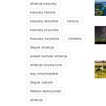
atrakcje kaszuby
kaszuby historia
kaszuby aktywnie
kartuzy
kaszuby przyroda
Kaszuby turystyka
chmielno
Słupsk atrakcje
powiat kartuski atrakcje
atrakcje turystyczne
lasy mirachowskie
Słupsk zabytki
felieton słomczyński
atrakcje