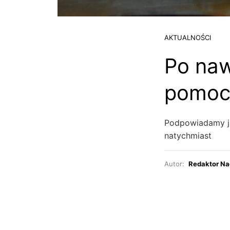
AKTUALNOŚCI
Po nawa
pomoc
Podpowiadamy j
natychmiast
Autor:
Redaktor Na