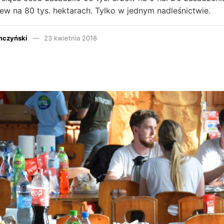
ew na 80 tys. hektarach. Tylko w jednym nadleśnictwie.
mczyński
23 kwietnia 2018