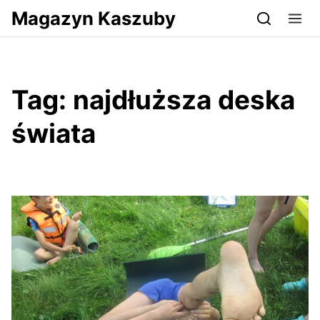
Przejdź do serwisu magazynkaszuby.pl
Magazyn Kaszuby
Tag:
najdłuższa deska
świata