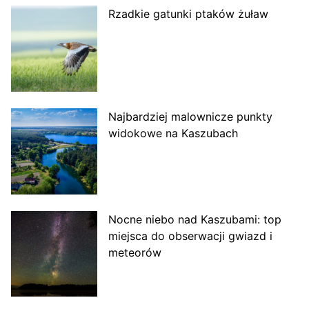
Rzadkie gatunki ptaków żuław
Najbardziej malownicze punkty
widokowe na Kaszubach
Nocne niebo nad Kaszubami: top
miejsca do obserwacji gwiazd i
meteorów