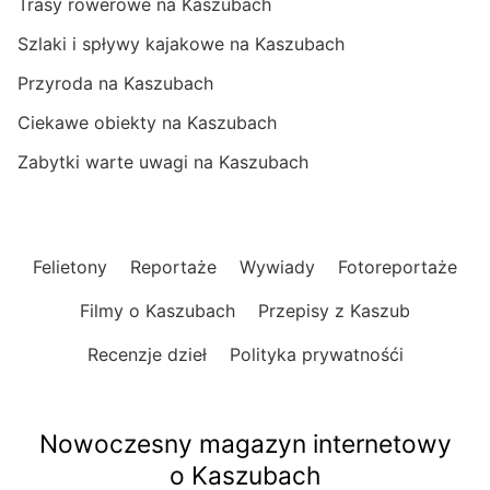
Trasy rowerowe na Kaszubach
Szlaki i spływy kajakowe na Kaszubach
Przyroda na Kaszubach
Ciekawe obiekty na Kaszubach
Zabytki warte uwagi na Kaszubach
Felietony
Reportaże
Wywiady
Fotoreportaże
Filmy o Kaszubach
Przepisy z Kaszub
Recenzje dzieł
Polityka prywatnośći
Nowoczesny magazyn internetowy
o Kaszubach