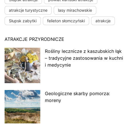
atrakcje turystyczne
lasy mirachowskie
Słupsk zabytki
felieton słomczyński
atrakcje
ATRAKCJE PRZYRODNICZE
Rośliny lecznicze z kaszubskich łąk
– tradycyjne zastosowania w kuchni
i medycynie
Geologiczne skarby pomorza:
moreny