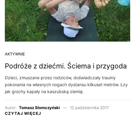
AKTYWNIE
Podróże z dziećmi. Ściema i przygoda
Dzieci, zmuszane przez rodziców, doświadczały traumy
pokonania na własnych nogach dystansu kilkuset metrów. Łzy
jak grochy kapały na kaszubską ziemię.
Autor:
Tomasz Słomczyński
12 października 2017
CZYTAJ WIĘCEJ