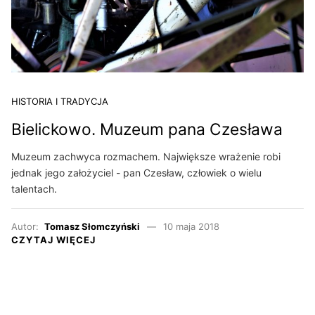
HISTORIA I TRADYCJA
Bielickowo. Muzeum pana Czesława
Muzeum zachwyca rozmachem. Największe wrażenie robi
jednak jego założyciel - pan Czesław, człowiek o wielu
talentach.
Autor:
Tomasz Słomczyński
10 maja 2018
CZYTAJ WIĘCEJ