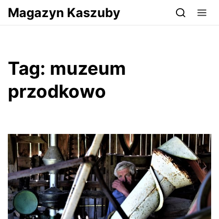
Przejdź do serwisu magazynkaszuby.pl
Magazyn Kaszuby
Tag:
muzeum
przodkowo