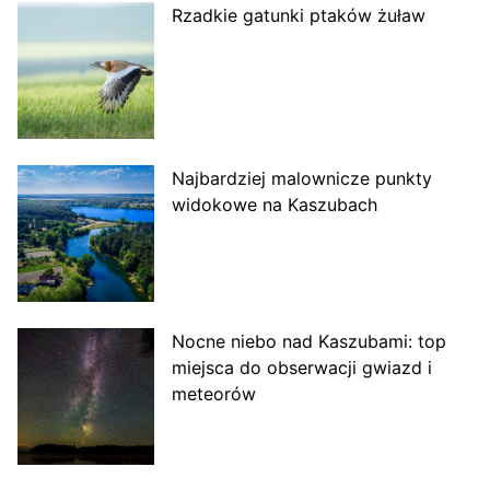
Rzadkie gatunki ptaków żuław
Najbardziej malownicze punkty
widokowe na Kaszubach
Nocne niebo nad Kaszubami: top
miejsca do obserwacji gwiazd i
meteorów