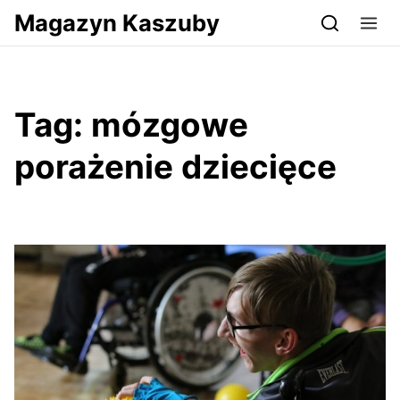
Przejdź do serwisu magazynkaszuby.pl
Magazyn Kaszuby
Tag:
mózgowe
porażenie dziecięce