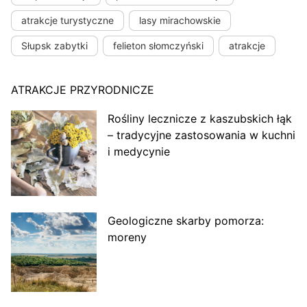
atrakcje turystyczne
lasy mirachowskie
Słupsk zabytki
felieton słomczyński
atrakcje
ATRAKCJE PRZYRODNICZE
Rośliny lecznicze z kaszubskich łąk
– tradycyjne zastosowania w kuchni
i medycynie
Geologiczne skarby pomorza:
moreny