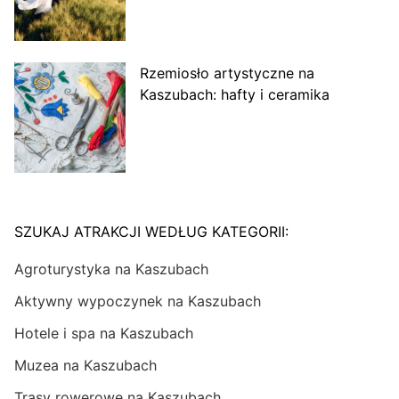
Rzemiosło artystyczne na
Kaszubach: hafty i ceramika
SZUKAJ ATRAKCJI WEDŁUG KATEGORII:
Agroturystyka na Kaszubach
Aktywny wypoczynek na Kaszubach
Hotele i spa na Kaszubach
Muzea na Kaszubach
Trasy rowerowe na Kaszubach