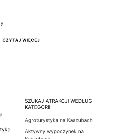
a
ty
CZYTAJ WIĘCEJ
SZUKAJ ATRAKCJI WEDŁUG
KATEGORII:
na
Agroturystyka na Kaszubach
tykę
Aktywny wypoczynek na
Kaszubach