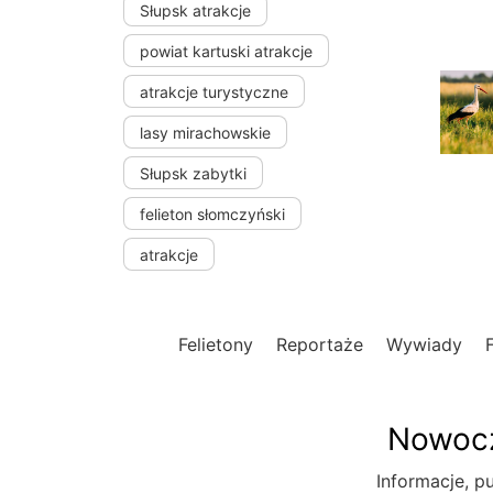
Słupsk atrakcje
powiat kartuski atrakcje
atrakcje turystyczne
lasy mirachowskie
Słupsk zabytki
felieton słomczyński
atrakcje
Felietony
Reportaże
Wywiady
Nowocz
Informacje, pu