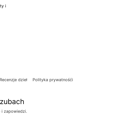
ty i
Recenzje dzieł
Polityka prywatnośći
szubach
e i zapowiedzi.