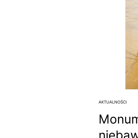
AKTUALNOŚCI
Monume
nieba