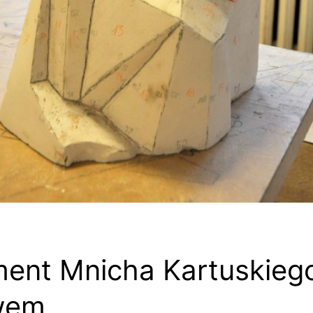
nt Mnicha Kartuskiego
wem