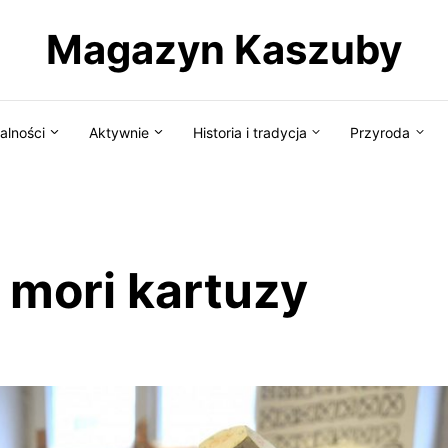
Magazyn Kaszuby
alności
Aktywnie
Historia i tradycja
Przyroda
mori kartuzy