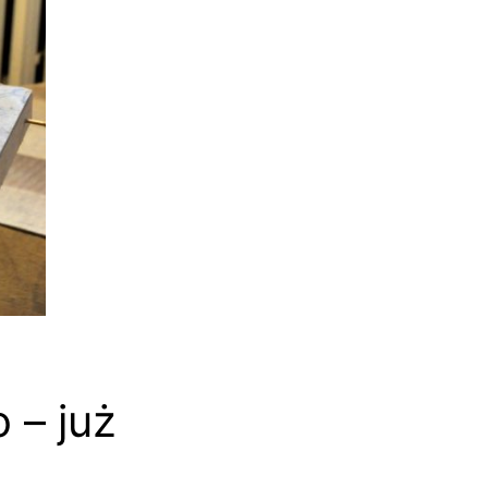
 – już