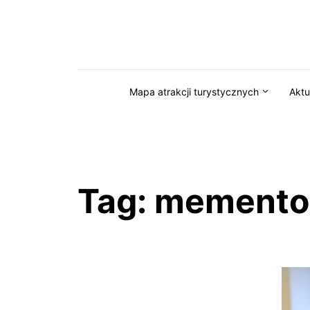
Przejdź do serwisu magazynkaszuby.pl
Mapa atrakcji turystycznych
Aktu
Tag:
memento 