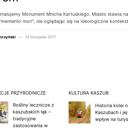
omalujemy Monument Mnicha Kartuskiego. Miasto stawia n
memento mori", nie oglądając się na ideologiczne konteks
mczyński
14 listopada 2017
KCJE PRZYRODNICZE
KULTURA KASZUB
Rośliny lecznicze z
Historia kolei 
kaszubskich łąk –
Kaszubach i jej
tradycyjne
wpływ na turys
zastosowania w