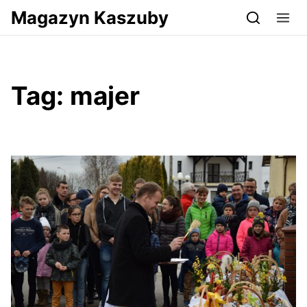
Przejdź do serwisu magazynkaszuby.pl
Magazyn Kaszuby
Tag:
majer