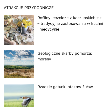
ATRAKCJE PRZYRODNICZE
Rośliny lecznicze z kaszubskich łąk
– tradycyjne zastosowania w kuchni
i medycynie
Geologiczne skarby pomorza:
moreny
Rzadkie gatunki ptaków żuław