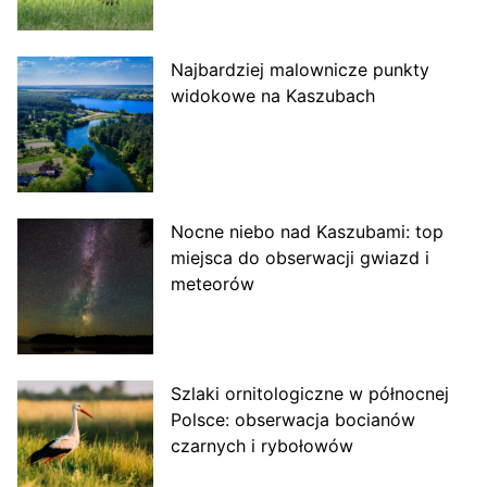
Najbardziej malownicze punkty
widokowe na Kaszubach
Nocne niebo nad Kaszubami: top
miejsca do obserwacji gwiazd i
meteorów
Szlaki ornitologiczne w północnej
Polsce: obserwacja bocianów
czarnych i rybołowów