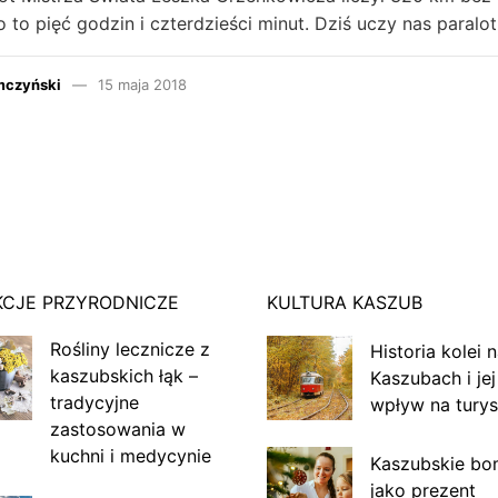
o to pięć godzin i czterdzieści minut. Dziś uczy nas paralo
mczyński
15 maja 2018
KCJE PRZYRODNICZE
KULTURA KASZUB
Rośliny lecznicze z
Historia kolei 
kaszubskich łąk –
Kaszubach i jej
tradycyjne
wpływ na turys
zastosowania w
kuchni i medycynie
Kaszubskie bo
jako prezent