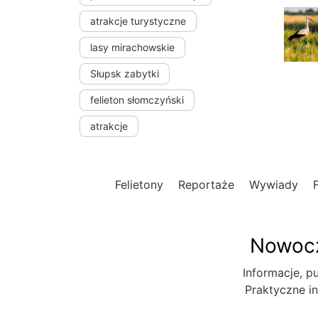
atrakcje turystyczne
lasy mirachowskie
Słupsk zabytki
felieton słomczyński
atrakcje
Felietony
Reportaże
Wywiady
Nowocz
Informacje, pu
Praktyczne in