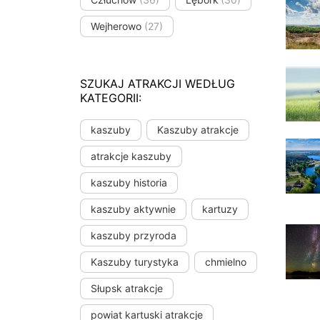
Wejherowo
(27)
SZUKAJ ATRAKCJI WEDŁUG
KATEGORII:
kaszuby
Kaszuby atrakcje
atrakcje kaszuby
kaszuby historia
kaszuby aktywnie
kartuzy
kaszuby przyroda
Kaszuby turystyka
chmielno
Słupsk atrakcje
powiat kartuski atrakcje