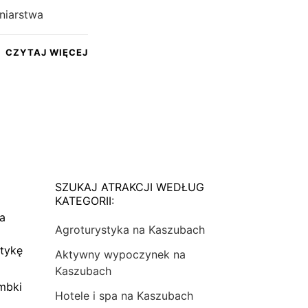
tniarstwa
CZYTAJ WIĘCEJ
SZUKAJ ATRAKCJI WEDŁUG
KATEGORII:
na
Agroturystyka na Kaszubach
tykę
Aktywny wypoczynek na
Kaszubach
mbki
Hotele i spa na Kaszubach