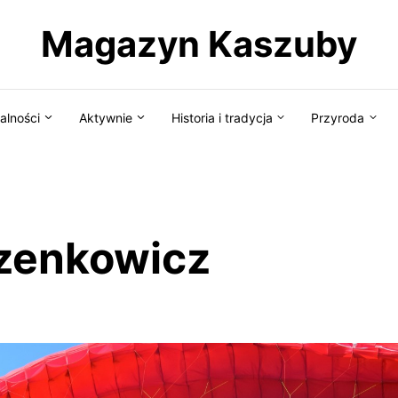
Magazyn Kaszuby
alności
Aktywnie
Historia i tradycja
Przyroda
rzenkowicz