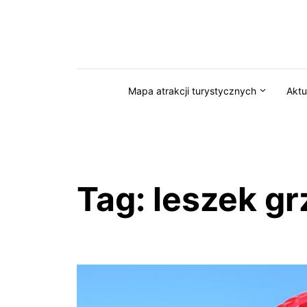
Przejdź do serwisu magazynkaszuby.pl
Mapa atrakcji turystycznych
Aktu
Tag:
leszek g