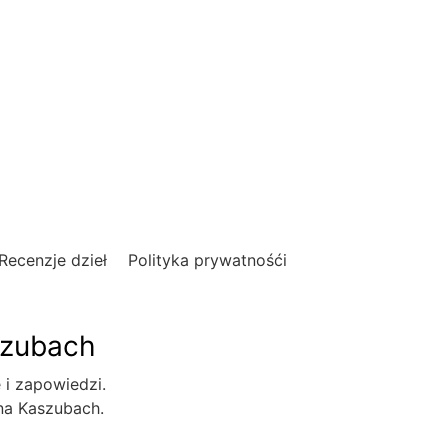
Recenzje dzieł
Polityka prywatnośći
szubach
e i zapowiedzi.
 na Kaszubach.