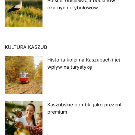
Polsce: obserwacja bocianów
czarnych i rybołowów
KULTURA KASZUB
Historia kolei na Kaszubach i jej
wpływ na turystykę
Kaszubskie bombki jako prezent
premium