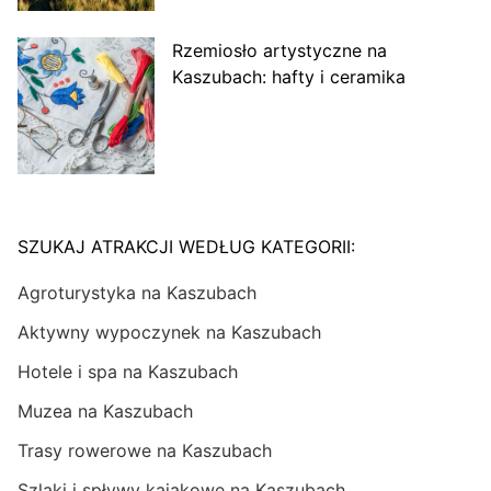
Rzemiosło artystyczne na
Kaszubach: hafty i ceramika
SZUKAJ ATRAKCJI WEDŁUG KATEGORII:
Agroturystyka na Kaszubach
Aktywny wypoczynek na Kaszubach
Hotele i spa na Kaszubach
Muzea na Kaszubach
Trasy rowerowe na Kaszubach
Szlaki i spływy kajakowe na Kaszubach