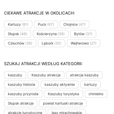
CIEKAWE ATRAKCJE W OKOLICACH:
Kartuzy
(81)
Puck
(67)
Chojnice
(47)
Słupsk
(46)
Kościerzyna
(39)
Bytów
(37)
Człuchów
(36)
Lębork
(30)
Wejherowo
(27)
SZUKAJ ATRAKCJI WEDŁUG KATEGORII:
kaszuby
Kaszuby atrakcje
atrakcje kaszuby
kaszuby historia
kaszuby aktywnie
kartuzy
kaszuby przyroda
Kaszuby turystyka
chmielno
Słupsk atrakcje
powiat kartuski atrakcje
atrakcje turystyczne
lasy mirachowskie