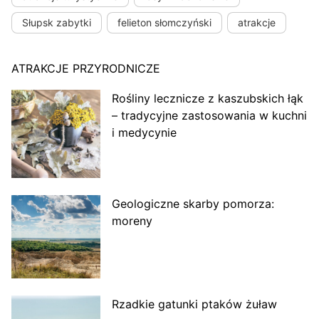
Słupsk zabytki
felieton słomczyński
atrakcje
ATRAKCJE PRZYRODNICZE
Rośliny lecznicze z kaszubskich łąk
– tradycyjne zastosowania w kuchni
i medycynie
Geologiczne skarby pomorza:
moreny
Rzadkie gatunki ptaków żuław