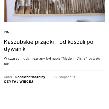
INNE
Kaszubskie prządki – od koszuli po
dywanik
W czasach, gdy nieznany był napis "Made in China", bywało
tak...
Autor:
Redaktor Naczelny
16 listopada 2018
CZYTAJ WIĘCEJ