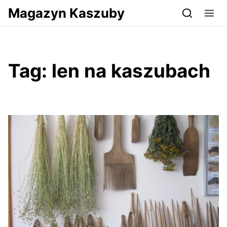
Przejdź do serwisu magazynkaszuby.pl
Magazyn Kaszuby
Tag:
len na kaszubach