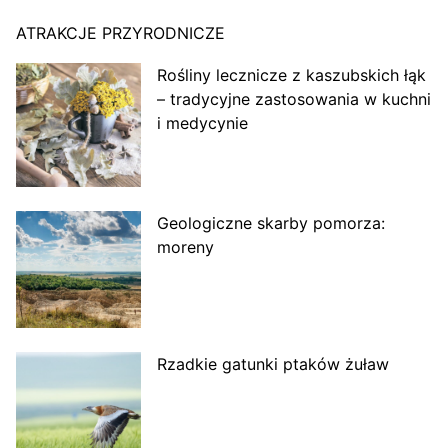
ATRAKCJE PRZYRODNICZE
Rośliny lecznicze z kaszubskich łąk
– tradycyjne zastosowania w kuchni
i medycynie
Geologiczne skarby pomorza:
moreny
Rzadkie gatunki ptaków żuław