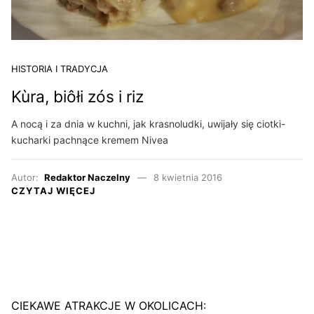
HISTORIA I TRADYCJA
Kùra, biôłi zós i riz
A nocą i za dnia w kuchni, jak krasnoludki, uwijały się ciotki-
kucharki pachnące kremem Nivea
Autor:
Redaktor Naczelny
8 kwietnia 2016
CZYTAJ WIĘCEJ
CIEKAWE ATRAKCJE W OKOLICACH: