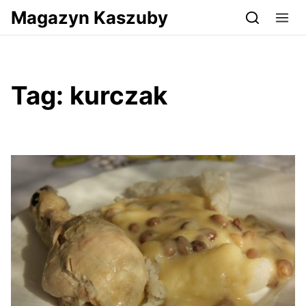
Przejdź do serwisu magazynkaszuby.pl
Magazyn Kaszuby
Tag:
kurczak