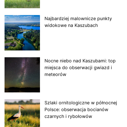
Najbardziej malownicze punkty
widokowe na Kaszubach
Nocne niebo nad Kaszubami: top
miejsca do obserwacji gwiazd i
meteorów
Szlaki ornitologiczne w północnej
Polsce: obserwacja bocianów
czarnych i rybołowów