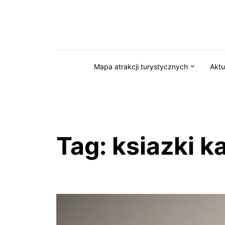
Przejdź do serwisu magazynkaszuby.pl
Mapa atrakcji turystycznych
Aktu
Tag:
ksiazki k