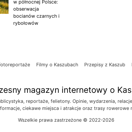
w północnej Polsce:
obserwacja
bocianów czarnych i
rybołowów
Fotoreportaże
Filmy o Kaszubach
Przepisy z Kaszub
esny magazyn internetowy o Ka
blicystyka, reportaże, felietony. Opinie, wydarzenia, relacj
formacje, ciekawe miejsca i atrakcje oraz trasy rowerowe
Wszelkie prawa zastrzeżone © 2022-2026