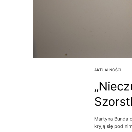
AKTUALNOŚCI
„Niecz
Szorst
Martyna Bunda ob
kryją się pod ni