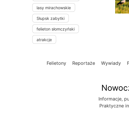
lasy mirachowskie
Słupsk zabytki
felieton słomczyński
atrakcje
Felietony
Reportaże
Wywiady
Nowocz
Informacje, pu
Praktyczne in