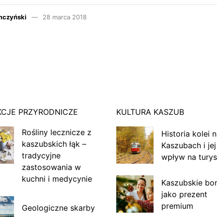
mczyński
28 marca 2018
KCJE PRZYRODNICZE
KULTURA KASZUB
Rośliny lecznicze z
Historia kolei 
kaszubskich łąk –
Kaszubach i jej
tradycyjne
wpływ na turys
zastosowania w
kuchni i medycynie
Kaszubskie bo
jako prezent
premium
Geologiczne skarby