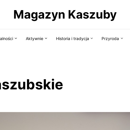
Magazyn Kaszuby
alności
Aktywnie
Historia i tradycja
Przyroda
aszubskie