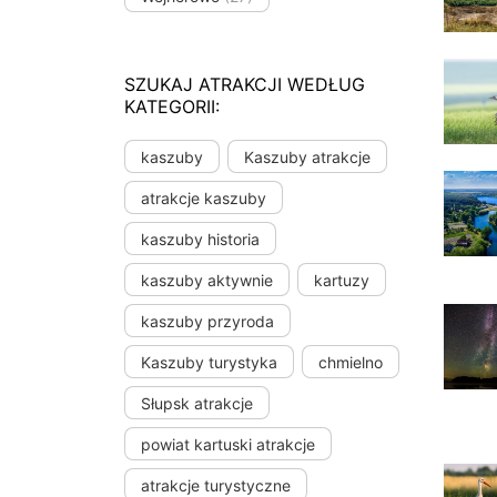
SZUKAJ ATRAKCJI WEDŁUG
KATEGORII:
kaszuby
Kaszuby atrakcje
atrakcje kaszuby
kaszuby historia
kaszuby aktywnie
kartuzy
kaszuby przyroda
Kaszuby turystyka
chmielno
Słupsk atrakcje
powiat kartuski atrakcje
atrakcje turystyczne