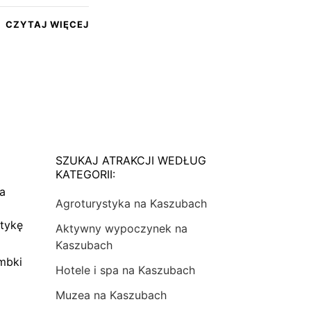
CZYTAJ WIĘCEJ
SZUKAJ ATRAKCJI WEDŁUG
KATEGORII:
na
Agroturystyka na Kaszubach
tykę
Aktywny wypoczynek na
Kaszubach
mbki
Hotele i spa na Kaszubach
Muzea na Kaszubach