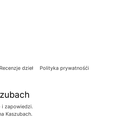
Recenzje dzieł
Polityka prywatnośći
szubach
e i zapowiedzi.
 na Kaszubach.