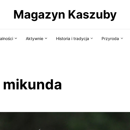
Magazyn Kaszuby
alności
Aktywnie
Historia i tradycja
Przyroda
f mikunda