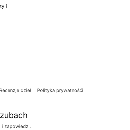
ty i
Recenzje dzieł
Polityka prywatnośći
szubach
e i zapowiedzi.