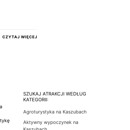
CZYTAJ WIĘCEJ
SZUKAJ ATRAKCJI WEDŁUG
KATEGORII:
na
Agroturystyka na Kaszubach
tykę
Aktywny wypoczynek na
Kaszubach