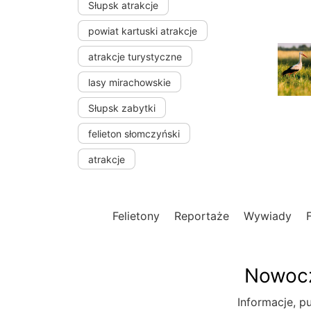
Słupsk atrakcje
powiat kartuski atrakcje
atrakcje turystyczne
lasy mirachowskie
Słupsk zabytki
felieton słomczyński
atrakcje
Felietony
Reportaże
Wywiady
Nowocz
Informacje, pu