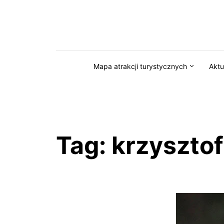
Przejdź do serwisu magazynkaszuby.pl
Mapa atrakcji turystycznych
Aktu
Tag:
krzyszto