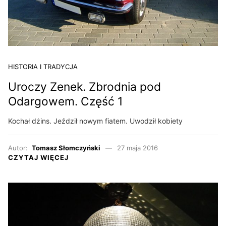
HISTORIA I TRADYCJA
Uroczy Zenek. Zbrodnia pod
Odargowem. Część 1
Kochał dżins. Jeździł nowym fiatem. Uwodził kobiety
Autor:
Tomasz Słomczyński
27 maja 2016
CZYTAJ WIĘCEJ