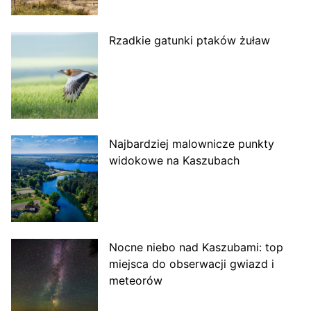
Rzadkie gatunki ptaków żuław
Najbardziej malownicze punkty
widokowe na Kaszubach
Nocne niebo nad Kaszubami: top
miejsca do obserwacji gwiazd i
meteorów