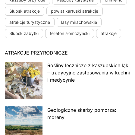
Słupsk atrakcje
powiat kartuski atrakcje
atrakcje turystyczne
lasy mirachowskie
Słupsk zabytki
felieton słomczyński
atrakcje
ATRAKCJE PRZYRODNICZE
Rośliny lecznicze z kaszubskich łąk
– tradycyjne zastosowania w kuchni
i medycynie
Geologiczne skarby pomorza:
moreny