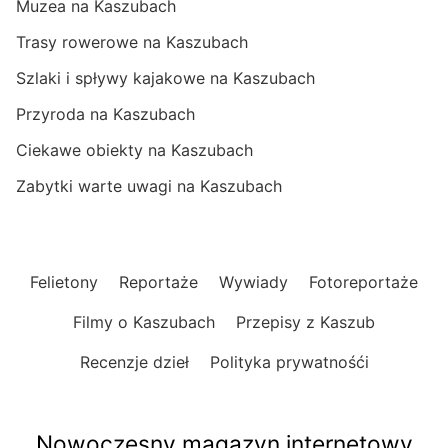
Muzea na Kaszubach
Trasy rowerowe na Kaszubach
Szlaki i spływy kajakowe na Kaszubach
Przyroda na Kaszubach
Ciekawe obiekty na Kaszubach
Zabytki warte uwagi na Kaszubach
Felietony
Reportaże
Wywiady
Fotoreportaże
Filmy o Kaszubach
Przepisy z Kaszub
Recenzje dzieł
Polityka prywatnośći
Nowoczesny magazyn internetowy