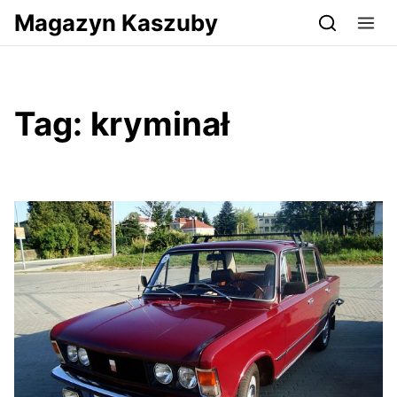
Przejdź do serwisu magazynkaszuby.pl
Magazyn Kaszuby
Tag:
kryminał