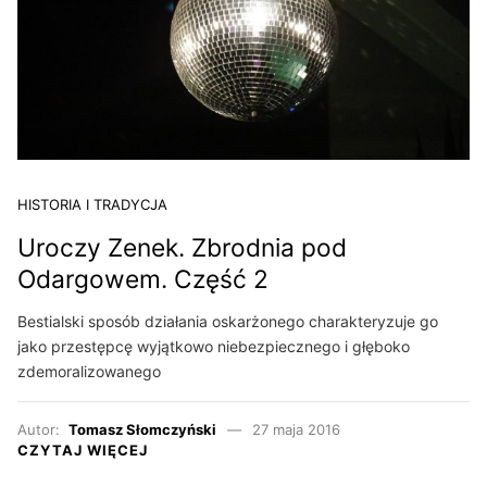
HISTORIA I TRADYCJA
Uroczy Zenek. Zbrodnia pod
Odargowem. Część 2
Bestialski sposób działania oskarżonego charakteryzuje go
jako przestępcę wyjątkowo niebezpiecznego i głęboko
zdemoralizowanego
Autor:
Tomasz Słomczyński
27 maja 2016
CZYTAJ WIĘCEJ