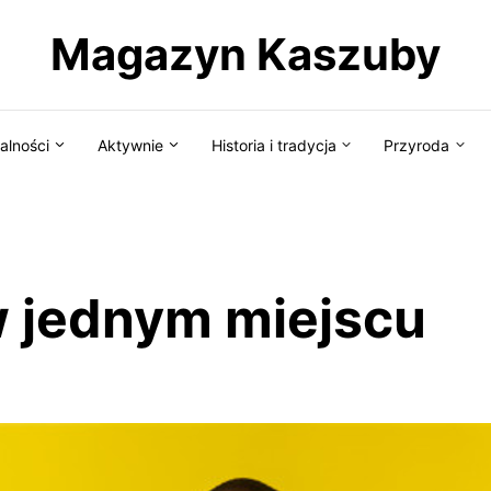
Magazyn Kaszuby
alności
Aktywnie
Historia i tradycja
Przyroda
w jednym miejscu