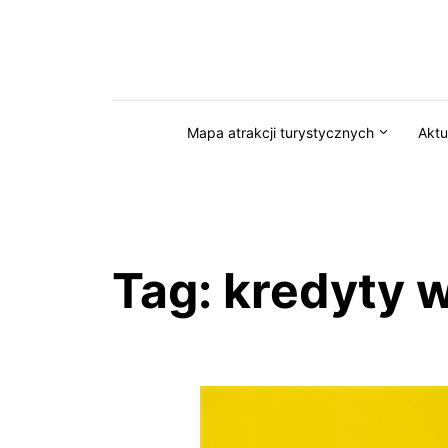
Przejdź do serwisu magazynkaszuby.pl
Mapa atrakcji turystycznych
Aktu
Tag:
kredyty 