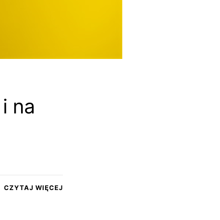
i na
CZYTAJ WIĘCEJ