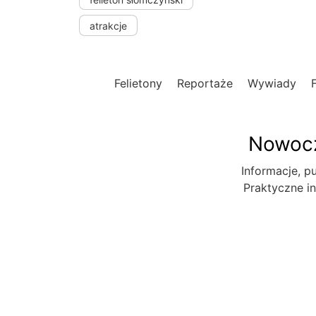
atrakcje
Felietony
Reportaże
Wywiady
Nowocz
Informacje, pu
Praktyczne in