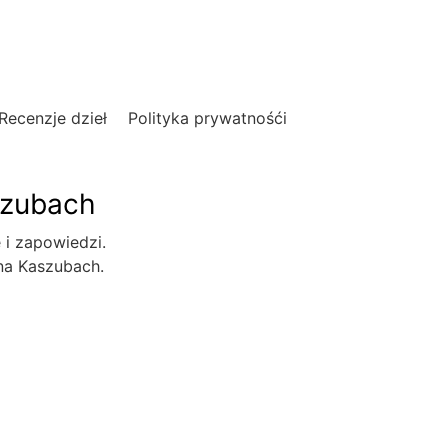
Recenzje dzieł
Polityka prywatnośći
szubach
e i zapowiedzi.
 na Kaszubach.