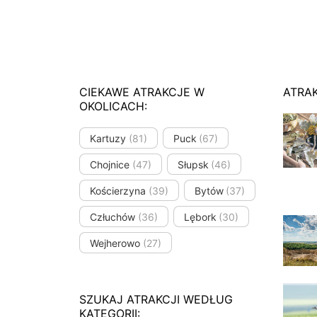
CIEKAWE ATRAKCJE W
ATRA
OKOLICACH:
Kartuzy
(81)
Puck
(67)
Chojnice
(47)
Słupsk
(46)
Kościerzyna
(39)
Bytów
(37)
Człuchów
(36)
Lębork
(30)
Wejherowo
(27)
SZUKAJ ATRAKCJI WEDŁUG
KATEGORII: