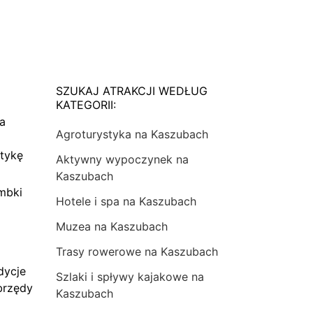
SZUKAJ ATRAKCJI WEDŁUG
KATEGORII:
na
Agroturystyka na Kaszubach
tykę
Aktywny wypoczynek na
Kaszubach
mbki
Hotele i spa na Kaszubach
Muzea na Kaszubach
Trasy rowerowe na Kaszubach
dycje
Szlaki i spływy kajakowe na
brzędy
Kaszubach