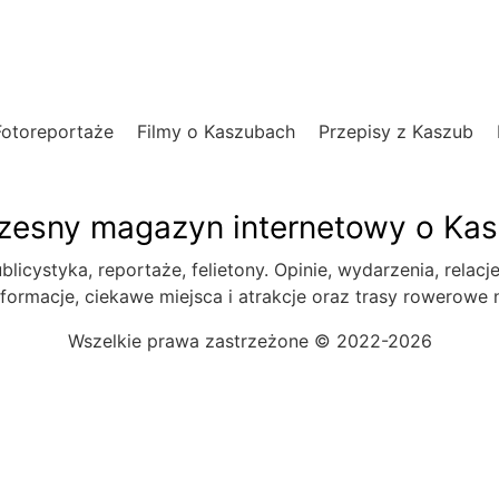
Fotoreportaże
Filmy o Kaszubach
Przepisy z Kaszub
esny magazyn internetowy o Ka
blicystyka, reportaże, felietony. Opinie, wydarzenia, relacj
formacje, ciekawe miejsca i atrakcje oraz trasy rowerowe
Wszelkie prawa zastrzeżone © 2022-2026