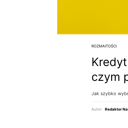
ROZMAITOŚCI
Kredyt
czym 
Jak szybko wyb
Autor:
Redaktor Na