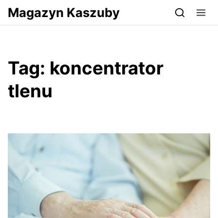
Przejdź do serwisu magazynkaszuby.pl
Magazyn Kaszuby
Tag:
koncentrator
tlenu