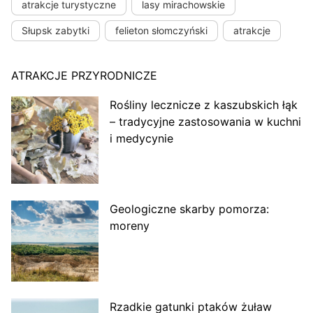
atrakcje turystyczne
lasy mirachowskie
Słupsk zabytki
felieton słomczyński
atrakcje
ATRAKCJE PRZYRODNICZE
Rośliny lecznicze z kaszubskich łąk
– tradycyjne zastosowania w kuchni
i medycynie
Geologiczne skarby pomorza:
moreny
Rzadkie gatunki ptaków żuław