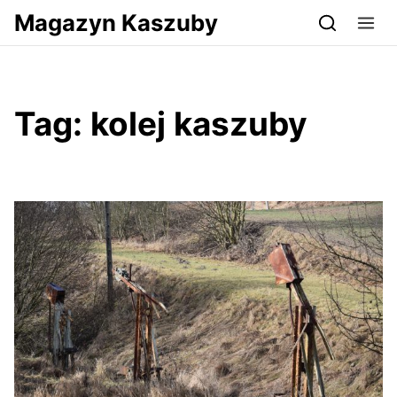
Przejdź do serwisu magazynkaszuby.pl
Magazyn Kaszuby
Tag:
kolej kaszuby