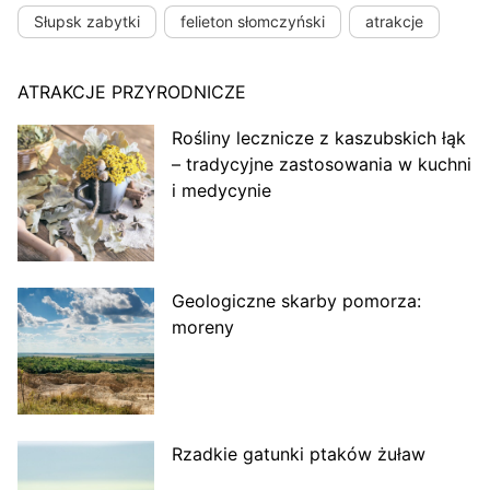
Słupsk zabytki
felieton słomczyński
atrakcje
ATRAKCJE PRZYRODNICZE
Rośliny lecznicze z kaszubskich łąk
– tradycyjne zastosowania w kuchni
i medycynie
Geologiczne skarby pomorza:
moreny
Rzadkie gatunki ptaków żuław