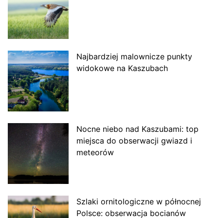
Najbardziej malownicze punkty
widokowe na Kaszubach
Nocne niebo nad Kaszubami: top
miejsca do obserwacji gwiazd i
meteorów
Szlaki ornitologiczne w północnej
Polsce: obserwacja bocianów