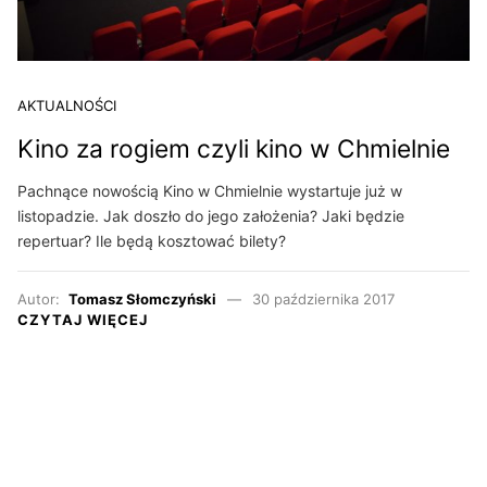
AKTUALNOŚCI
Kino za rogiem czyli kino w Chmielnie
Pachnące nowością Kino w Chmielnie wystartuje już w
listopadzie. Jak doszło do jego założenia? Jaki będzie
repertuar? Ile będą kosztować bilety?
Autor:
Tomasz Słomczyński
30 października 2017
CZYTAJ WIĘCEJ