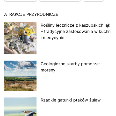
ATRAKCJE PRZYRODNICZE
Rośliny lecznicze z kaszubskich łąk
– tradycyjne zastosowania w kuchni
i medycynie
Geologiczne skarby pomorza:
moreny
Rzadkie gatunki ptaków żuław