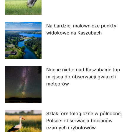
Najbardziej malownicze punkty
widokowe na Kaszubach
Nocne niebo nad Kaszubami: top
miejsca do obserwacji gwiazd i
meteorów
Szlaki ornitologiczne w północnej
Polsce: obserwacja bocianów
czarnych i rybołowów