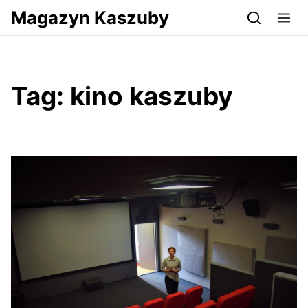
Przejdź do serwisu magazynkaszuby.pl
Magazyn Kaszuby
Tag:
kino kaszuby