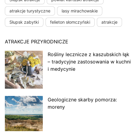
atrakcje turystyczne
lasy mirachowskie
Słupsk zabytki
felieton słomczyński
atrakcje
ATRAKCJE PRZYRODNICZE
Rośliny lecznicze z kaszubskich łąk
– tradycyjne zastosowania w kuchni
i medycynie
Geologiczne skarby pomorza:
moreny