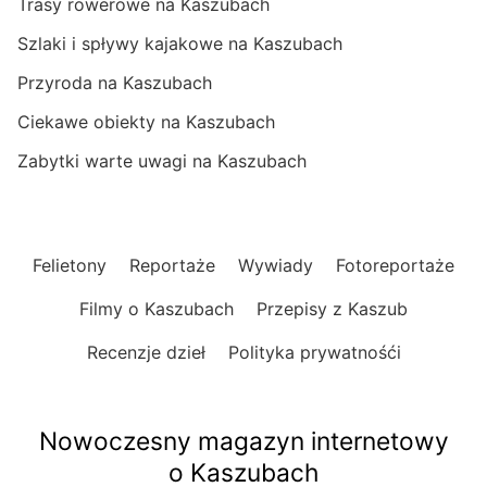
Trasy rowerowe na Kaszubach
Szlaki i spływy kajakowe na Kaszubach
Przyroda na Kaszubach
Ciekawe obiekty na Kaszubach
Zabytki warte uwagi na Kaszubach
Felietony
Reportaże
Wywiady
Fotoreportaże
Filmy o Kaszubach
Przepisy z Kaszub
Recenzje dzieł
Polityka prywatnośći
Nowoczesny magazyn internetowy
o Kaszubach