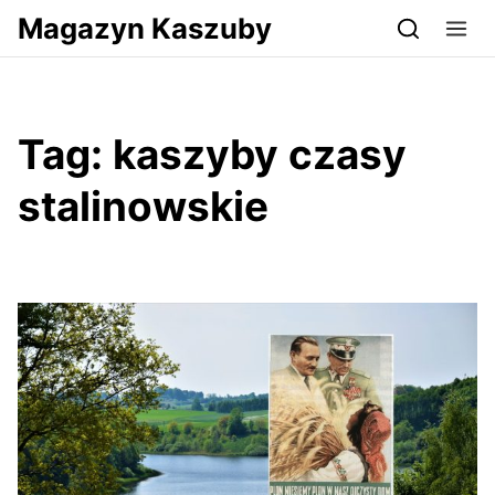
Przejdź do serwisu magazynkaszuby.pl
Magazyn Kaszuby
Tag:
kaszyby czasy
stalinowskie