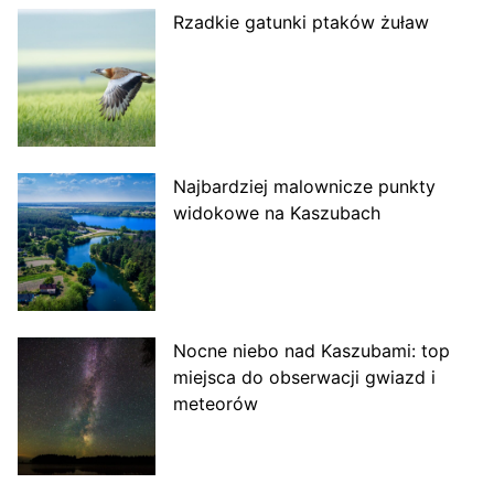
Rzadkie gatunki ptaków żuław
Najbardziej malownicze punkty
widokowe na Kaszubach
Nocne niebo nad Kaszubami: top
miejsca do obserwacji gwiazd i
meteorów