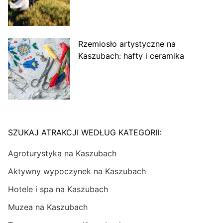
Rzemiosło artystyczne na
Kaszubach: hafty i ceramika
SZUKAJ ATRAKCJI WEDŁUG KATEGORII:
Agroturystyka na Kaszubach
Aktywny wypoczynek na Kaszubach
Hotele i spa na Kaszubach
Muzea na Kaszubach