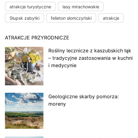
atrakcje turystyczne
lasy mirachowskie
Słupsk zabytki
felieton słomczyński
atrakcje
ATRAKCJE PRZYRODNICZE
Rośliny lecznicze z kaszubskich łąk
– tradycyjne zastosowania w kuchni
i medycynie
Geologiczne skarby pomorza:
moreny