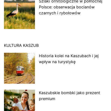
Szlaki ornitologiczne w północnej
Polsce: obserwacja bocianów
czarnych i rybołowów
KULTURA KASZUB
Historia kolei na Kaszubach i jej
wpływ na turystykę
Kaszubskie bombki jako prezent
premium