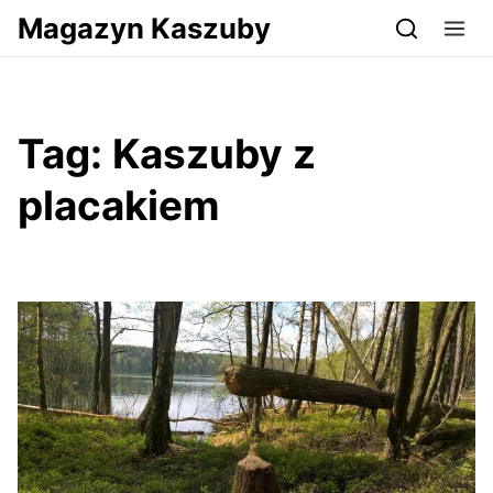
Przejdź do serwisu magazynkaszuby.pl
Magazyn Kaszuby
Tag:
Kaszuby z
placakiem