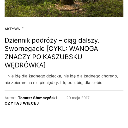
AKTYWNIE
Dziennik podróży – ciąg dalszy.
Swornegacie [CYKL: WANOGA
ZNACZY PO KASZUBSKU
WĘDRÓWKA]
- Nie idę dla żadnego dziecka, nie idę dla żadnego chorego,
nie zbieram na nic pieniędzy. Idę bo lubię, dla siebie
Autor:
Tomasz Słomczyński
29 maja 2017
CZYTAJ WIĘCEJ