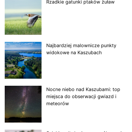
Rzadkie gatunki ptaków żuław
Najbardziej malownicze punkty
widokowe na Kaszubach
Nocne niebo nad Kaszubami: top
miejsca do obserwacji gwiazd i
meteorów