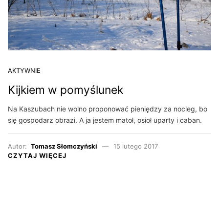
AKTYWNIE
Kijkiem w pomyślunek
Na Kaszubach nie wolno proponować pieniędzy za nocleg, bo
się gospodarz obrazi. A ja jestem matoł, osioł uparty i caban.
Autor:
Tomasz Słomczyński
15 lutego 2017
CZYTAJ WIĘCEJ