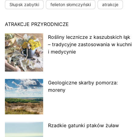
Słupsk zabytki
felieton słomczyński
atrakcje
ATRAKCJE PRZYRODNICZE
Rośliny lecznicze z kaszubskich łąk
– tradycyjne zastosowania w kuchni
i medycynie
Geologiczne skarby pomorza:
moreny
Rzadkie gatunki ptaków żuław