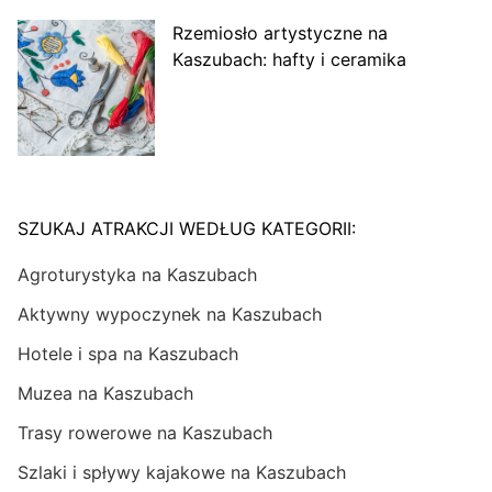
Rzemiosło artystyczne na
Kaszubach: hafty i ceramika
SZUKAJ ATRAKCJI WEDŁUG KATEGORII:
Agroturystyka na Kaszubach
Aktywny wypoczynek na Kaszubach
Hotele i spa na Kaszubach
Muzea na Kaszubach
Trasy rowerowe na Kaszubach
Szlaki i spływy kajakowe na Kaszubach