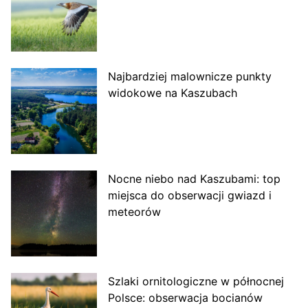
Najbardziej malownicze punkty
widokowe na Kaszubach
Nocne niebo nad Kaszubami: top
miejsca do obserwacji gwiazd i
meteorów
Szlaki ornitologiczne w północnej
Polsce: obserwacja bocianów