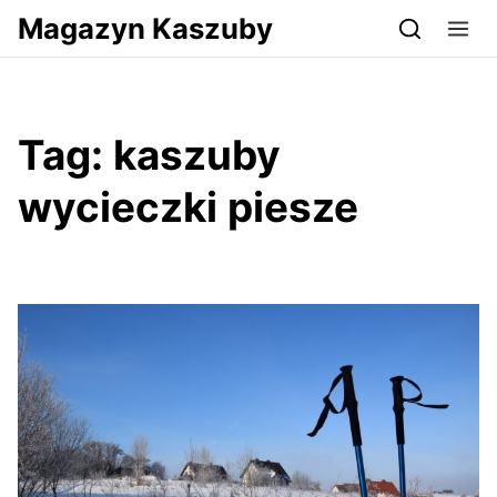
Przejdź do serwisu magazynkaszuby.pl
Magazyn Kaszuby
Tag:
kaszuby
wycieczki piesze