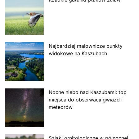
Najbardziej malownicze punkty
widokowe na Kaszubach
Nocne niebo nad Kaszubami: top
miejsca do obserwacji gwiazd i
meteorów
Szlaki ornitologiczne w północnej