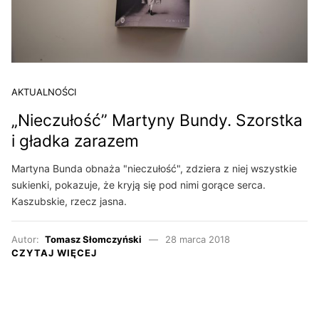
AKTUALNOŚCI
„Nieczułość” Martyny Bundy. Szorstka
i gładka zarazem
Martyna Bunda obnaża "nieczułość", zdziera z niej wszystkie
sukienki, pokazuje, że kryją się pod nimi gorące serca.
Kaszubskie, rzecz jasna.
Autor:
Tomasz Słomczyński
28 marca 2018
CZYTAJ WIĘCEJ