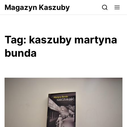
Przejdź do serwisu magazynkaszuby.pl
Magazyn Kaszuby
Tag:
kaszuby martyna
bunda