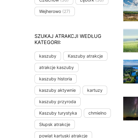
Wejherowo
(27)
SZUKAJ ATRAKCJI WEDŁUG
KATEGORII:
kaszuby
Kaszuby atrakcje
atrakcje kaszuby
kaszuby historia
kaszuby aktywnie
kartuzy
kaszuby przyroda
Kaszuby turystyka
chmielno
Słupsk atrakcje
powiat kartuski atrakcje