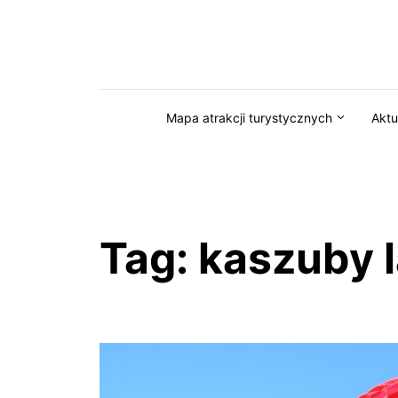
Przejdź do serwisu magazynkaszuby.pl
Mapa atrakcji turystycznych
Aktu
Tag:
kaszuby l