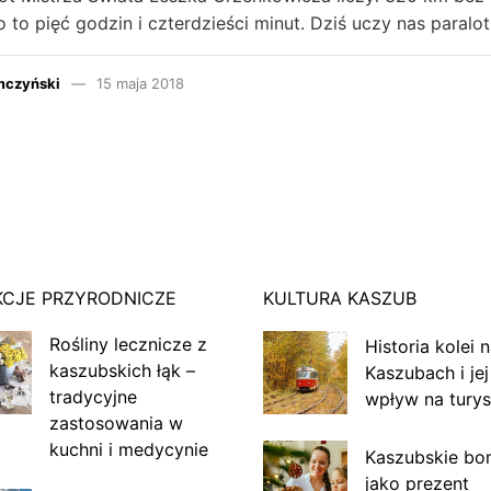
o to pięć godzin i czterdzieści minut. Dziś uczy nas paralo
mczyński
15 maja 2018
KCJE PRZYRODNICZE
KULTURA KASZUB
Rośliny lecznicze z
Historia kolei 
kaszubskich łąk –
Kaszubach i jej
tradycyjne
wpływ na turys
zastosowania w
kuchni i medycynie
Kaszubskie bo
jako prezent