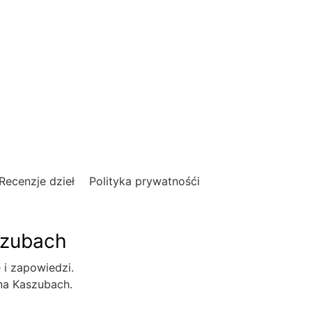
Recenzje dzieł
Polityka prywatnośći
szubach
e i zapowiedzi.
 na Kaszubach.