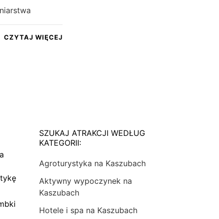
tniarstwa
CZYTAJ WIĘCEJ
SZUKAJ ATRAKCJI WEDŁUG
KATEGORII:
na
Agroturystyka na Kaszubach
tykę
Aktywny wypoczynek na
Kaszubach
mbki
Hotele i spa na Kaszubach