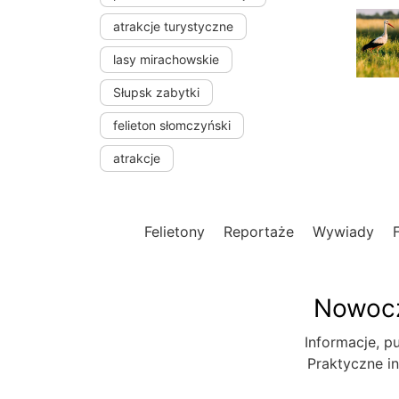
atrakcje turystyczne
lasy mirachowskie
Słupsk zabytki
felieton słomczyński
atrakcje
Felietony
Reportaże
Wywiady
Nowocz
Informacje, pu
Praktyczne in