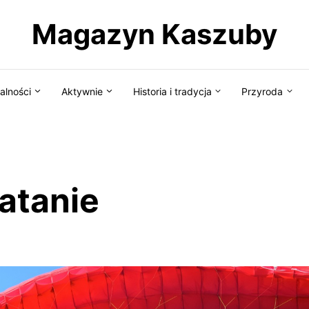
Magazyn Kaszuby
alności
Aktywnie
Historia i tradycja
Przyroda
atanie