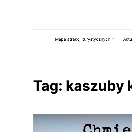
Przejdź do serwisu magazynkaszuby.pl
Mapa atrakcji turystycznych
Aktu
Tag:
kaszuby 