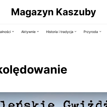
Magazyn Kaszuby
alności
Aktywnie
Historia i tradycja
Przyroda
kolędowanie