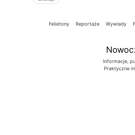
Felietony
Reportaże
Wywiady
Nowocz
Informacje, pu
Praktyczne in