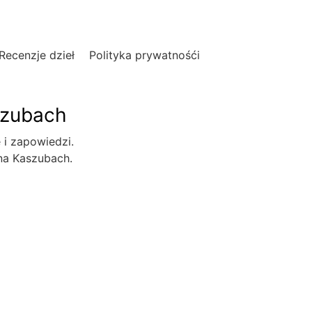
Recenzje dzieł
Polityka prywatnośći
szubach
e i zapowiedzi.
 na Kaszubach.