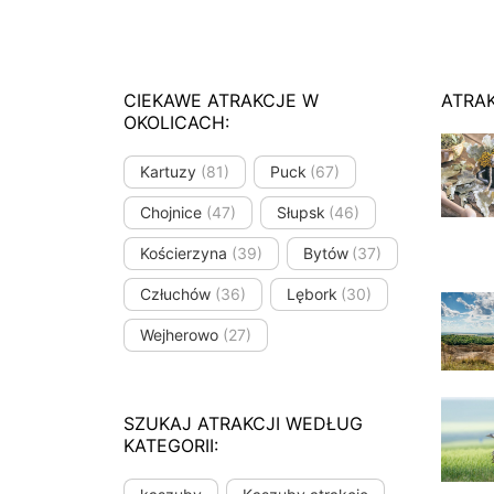
CIEKAWE ATRAKCJE W
ATRA
OKOLICACH:
Kartuzy
(81)
Puck
(67)
Chojnice
(47)
Słupsk
(46)
Kościerzyna
(39)
Bytów
(37)
Człuchów
(36)
Lębork
(30)
Wejherowo
(27)
SZUKAJ ATRAKCJI WEDŁUG
KATEGORII: