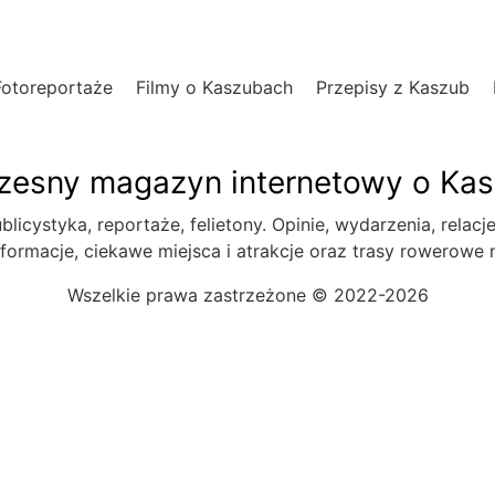
Fotoreportaże
Filmy o Kaszubach
Przepisy z Kaszub
esny magazyn internetowy o Ka
blicystyka, reportaże, felietony. Opinie, wydarzenia, relacj
formacje, ciekawe miejsca i atrakcje oraz trasy rowerowe
Wszelkie prawa zastrzeżone © 2022-2026