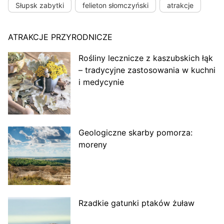
Słupsk zabytki
felieton słomczyński
atrakcje
ATRAKCJE PRZYRODNICZE
Rośliny lecznicze z kaszubskich łąk
– tradycyjne zastosowania w kuchni
i medycynie
Geologiczne skarby pomorza:
moreny
Rzadkie gatunki ptaków żuław