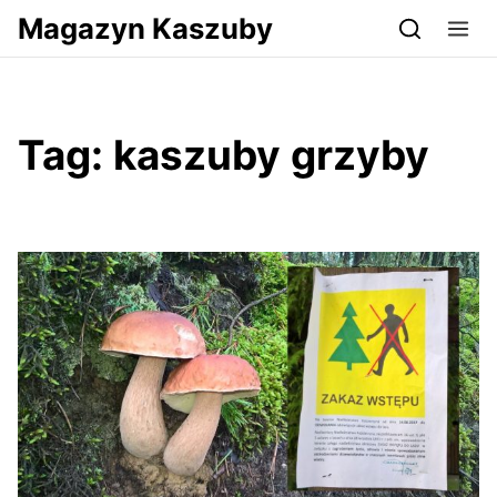
Przejdź do serwisu magazynkaszuby.pl
Magazyn Kaszuby
Tag:
kaszuby grzyby