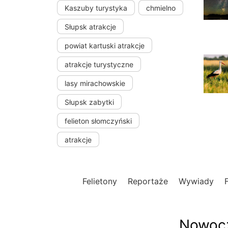
Kaszuby turystyka
chmielno
Słupsk atrakcje
powiat kartuski atrakcje
atrakcje turystyczne
lasy mirachowskie
Słupsk zabytki
felieton słomczyński
atrakcje
Felietony
Reportaże
Wywiady
Nowocz