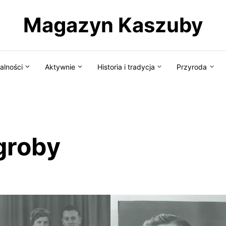
Magazyn Kaszuby
alności
Aktywnie
Historia i tradycja
Przyroda
groby