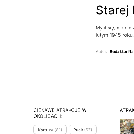
Starej
Mylił się, nic n
lutym 1945 roku.
Autor:
Redaktor Na
CIEKAWE ATRAKCJE W
ATRA
OKOLICACH:
Kartuzy
(81)
Puck
(67)