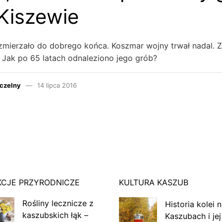
 Kiszewie
ie zmierzało do dobrego końca. Koszmar wojny trwał nadal. 
 Jak po 65 latach odnaleziono jego grób?
czelny
14 lipca 2016
KCJE PRZYRODNICZE
KULTURA KASZUB
Rośliny lecznicze z
Historia kolei 
kaszubskich łąk –
Kaszubach i jej