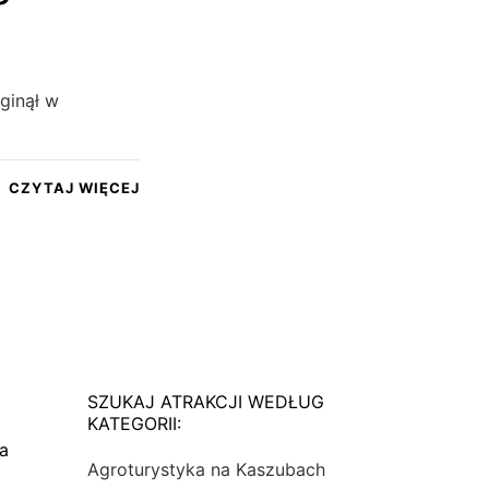
Zginął w
CZYTAJ WIĘCEJ
SZUKAJ ATRAKCJI WEDŁUG
KATEGORII:
na
Agroturystyka na Kaszubach