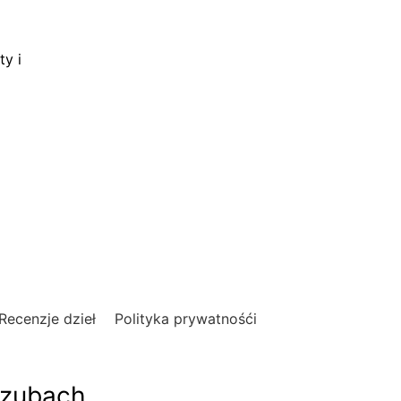
ty i
Recenzje dzieł
Polityka prywatnośći
szubach