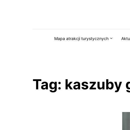
Przejdź do serwisu magazynkaszuby.pl
Mapa atrakcji turystycznych
Aktu
Tag:
kaszuby 