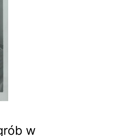
grób w