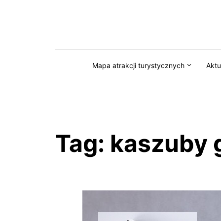
Przejdź do serwisu magazynkaszuby.pl
Mapa atrakcji turystycznych
Aktu
Tag:
kaszuby 