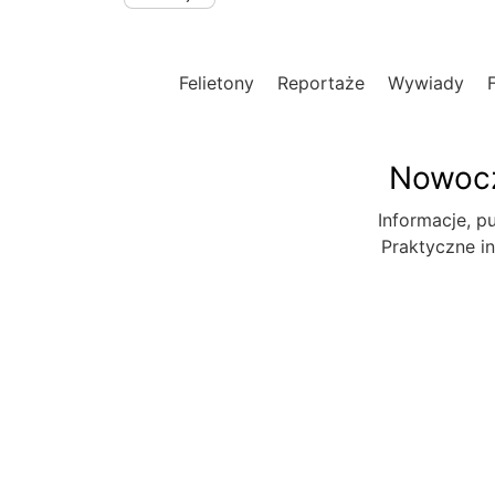
Felietony
Reportaże
Wywiady
Nowocz
Informacje, pu
Praktyczne in