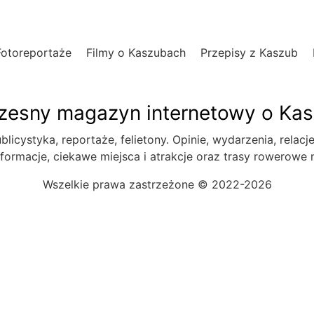
Fotoreportaże
Filmy o Kaszubach
Przepisy z Kaszub
esny magazyn internetowy o Ka
blicystyka, reportaże, felietony. Opinie, wydarzenia, relacj
formacje, ciekawe miejsca i atrakcje oraz trasy rowerowe
Wszelkie prawa zastrzeżone © 2022-2026