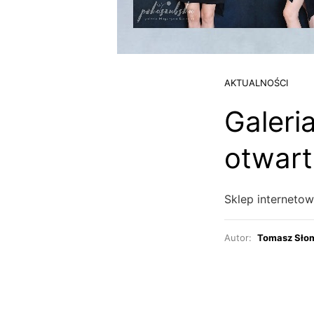
AKTUALNOŚCI
Galeri
otwart
Sklep interneto
Autor:
Tomasz Sło