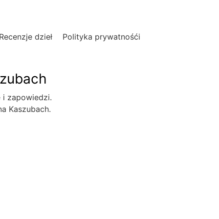
Recenzje dzieł
Polityka prywatnośći
szubach
e i zapowiedzi.
 na Kaszubach.