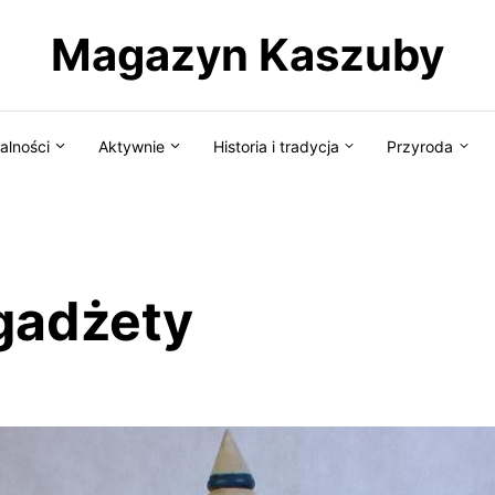
Magazyn Kaszuby
alności
Aktywnie
Historia i tradycja
Przyroda
gadżety