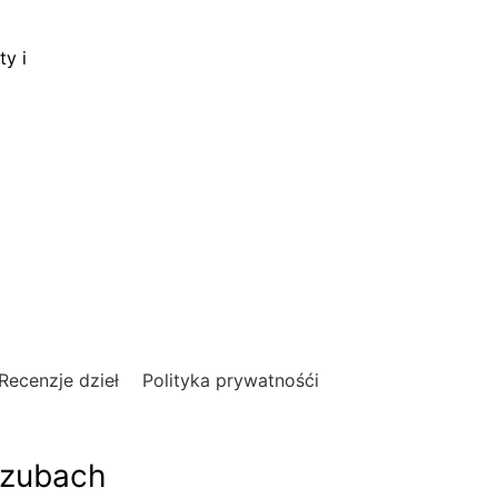
ty i
Recenzje dzieł
Polityka prywatnośći
szubach