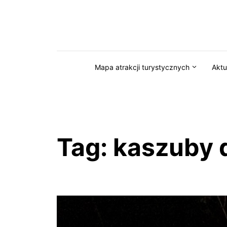
Przejdź do serwisu magazynkaszuby.pl
Mapa atrakcji turystycznych
Aktu
Tag:
kaszuby