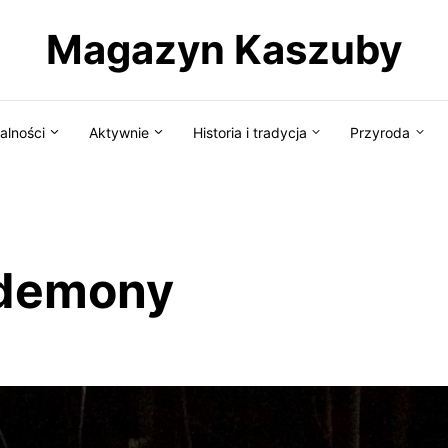
Magazyn Kaszuby
alności
Aktywnie
Historia i tradycja
Przyroda
 demony