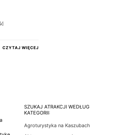
ść
CZYTAJ WIĘCEJ
SZUKAJ ATRAKCJI WEDŁUG
KATEGORII:
na
Agroturystyka na Kaszubach
tykę