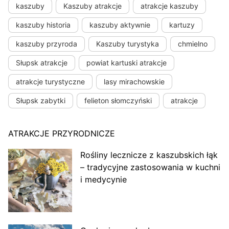
kaszuby
Kaszuby atrakcje
atrakcje kaszuby
kaszuby historia
kaszuby aktywnie
kartuzy
kaszuby przyroda
Kaszuby turystyka
chmielno
Słupsk atrakcje
powiat kartuski atrakcje
atrakcje turystyczne
lasy mirachowskie
Słupsk zabytki
felieton słomczyński
atrakcje
ATRAKCJE PRZYRODNICZE
Rośliny lecznicze z kaszubskich łąk
– tradycyjne zastosowania w kuchni
i medycynie