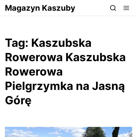
Przejdź do serwisu magazynkaszuby.pl
Magazyn Kaszuby
Tag:
Kaszubska
Rowerowa Kaszubska
Rowerowa
Pielgrzymka na Jasną
Górę