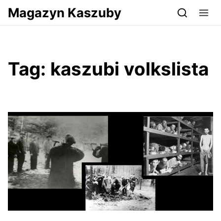
Przejdź do serwisu magazynkaszuby.pl
Magazyn Kaszuby
Tag:
kaszubi volkslista