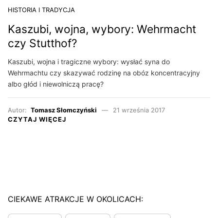
HISTORIA I TRADYCJA
Kaszubi, wojna, wybory: Wehrmacht
czy Stutthof?
Kaszubi, wojna i tragiczne wybory: wysłać syna do
Wehrmachtu czy skazywać rodzinę na obóz koncentracyjny
albo głód i niewolniczą pracę?
Autor:
Tomasz Słomczyński
21 września 2017
CZYTAJ WIĘCEJ
CIEKAWE ATRAKCJE W OKOLICACH: