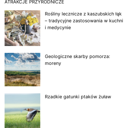
ATRAKCJE PRZYRODNICZE
Rośliny lecznicze z kaszubskich łąk
– tradycyjne zastosowania w kuchni
i medycynie
Geologiczne skarby pomorza:
moreny
Rzadkie gatunki ptaków żuław