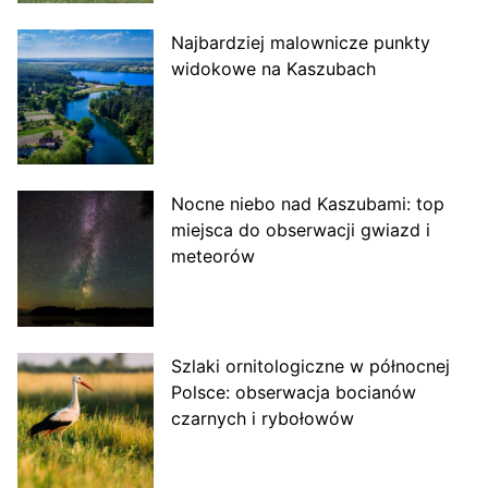
Najbardziej malownicze punkty
widokowe na Kaszubach
Nocne niebo nad Kaszubami: top
miejsca do obserwacji gwiazd i
meteorów
Szlaki ornitologiczne w północnej
Polsce: obserwacja bocianów
czarnych i rybołowów