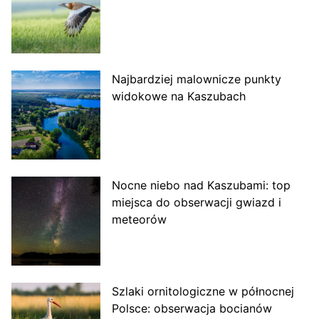
Najbardziej malownicze punkty
widokowe na Kaszubach
Nocne niebo nad Kaszubami: top
miejsca do obserwacji gwiazd i
meteorów
Szlaki ornitologiczne w północnej
Polsce: obserwacja bocianów