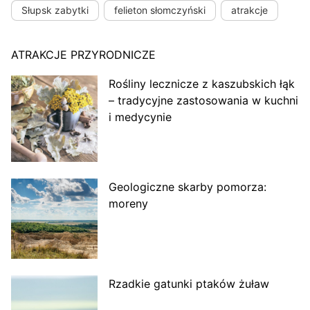
Słupsk zabytki
felieton słomczyński
atrakcje
ATRAKCJE PRZYRODNICZE
Rośliny lecznicze z kaszubskich łąk
– tradycyjne zastosowania w kuchni
i medycynie
Geologiczne skarby pomorza:
moreny
Rzadkie gatunki ptaków żuław