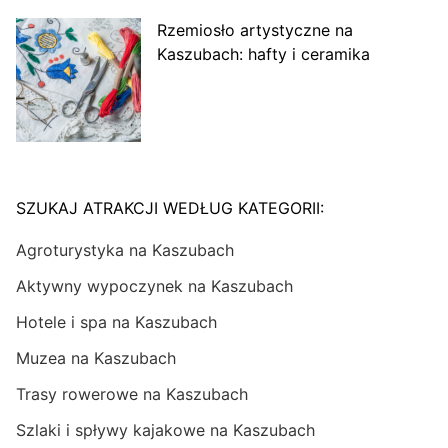
Rzemiosło artystyczne na
Kaszubach: hafty i ceramika
SZUKAJ ATRAKCJI WEDŁUG KATEGORII:
Agroturystyka na Kaszubach
Aktywny wypoczynek na Kaszubach
Hotele i spa na Kaszubach
Muzea na Kaszubach
Trasy rowerowe na Kaszubach
Szlaki i spływy kajakowe na Kaszubach