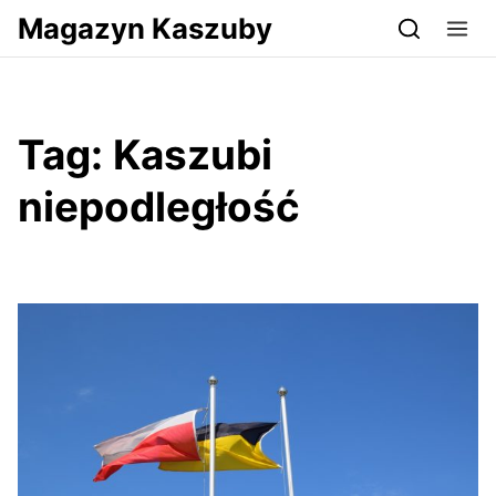
Przejdź do serwisu magazynkaszuby.pl
Magazyn Kaszuby
Tag:
Kaszubi
niepodległość