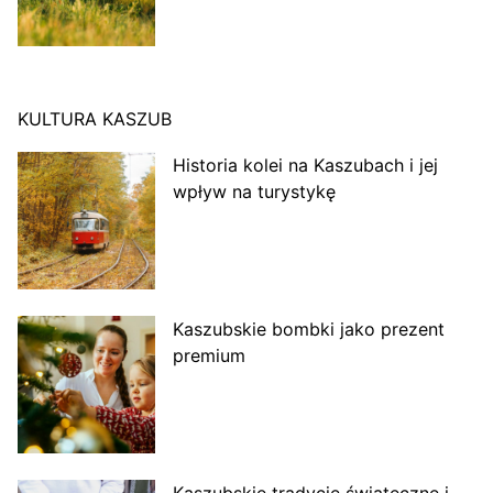
KULTURA KASZUB
Historia kolei na Kaszubach i jej
wpływ na turystykę
Kaszubskie bombki jako prezent
premium
Kaszubskie tradycje świąteczne i