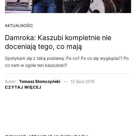
AKTUALNOŚCI
Damroka: Kaszubi kompletnie nie
doceniają tego, co mają
Spotykam się z taką postawą: Po co? Po co się wygłupiać? Po
co nam w ogóle ten kaszubski?
Autor:
Tomasz Słomczyński
12 lipca 2016
CZYTAJ WIĘCEJ