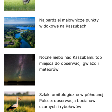
Najbardziej malownicze punkty
widokowe na Kaszubach
Nocne niebo nad Kaszubami: top
miejsca do obserwacji gwiazd i
meteorów
Szlaki ornitologiczne w północnej
Polsce: obserwacja bocianów
czarnych i rybołowów