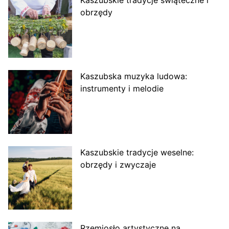
obrzędy
Kaszubska muzyka ludowa:
instrumenty i melodie
Kaszubskie tradycje weselne:
obrzędy i zwyczaje
Rzemiosło artystyczne na