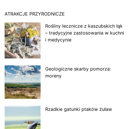
ATRAKCJE PRZYRODNICZE
Rośliny lecznicze z kaszubskich łąk
– tradycyjne zastosowania w kuchni
i medycynie
Geologiczne skarby pomorza:
moreny
Rzadkie gatunki ptaków żuław