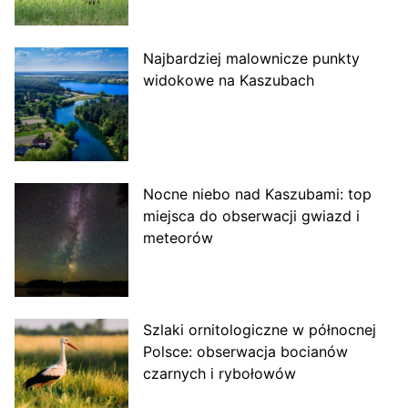
Najbardziej malownicze punkty
widokowe na Kaszubach
Nocne niebo nad Kaszubami: top
miejsca do obserwacji gwiazd i
meteorów
Szlaki ornitologiczne w północnej
Polsce: obserwacja bocianów
czarnych i rybołowów