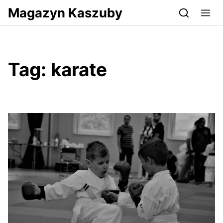
Przejdź do serwisu magazynkaszuby.pl
Magazyn Kaszuby
Tag:
karate