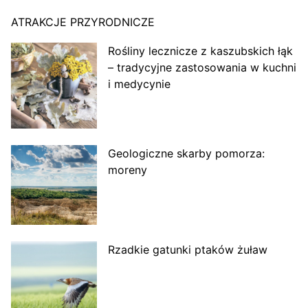
ATRAKCJE PRZYRODNICZE
Rośliny lecznicze z kaszubskich łąk
– tradycyjne zastosowania w kuchni
i medycynie
Geologiczne skarby pomorza:
moreny
Rzadkie gatunki ptaków żuław