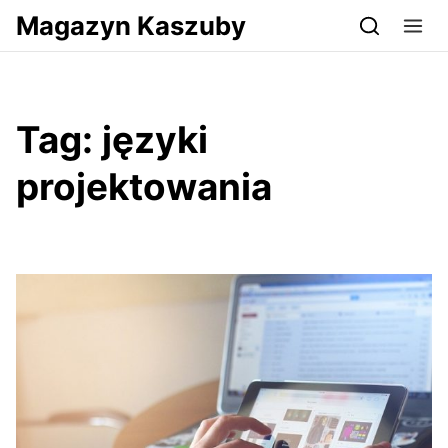
Przejdź do serwisu magazynkaszuby.pl
Magazyn Kaszuby
Tag:
języki
projektowania