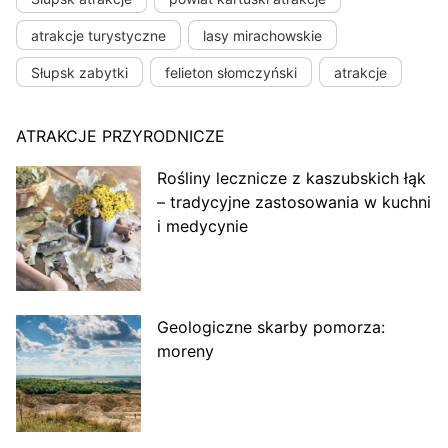
atrakcje turystyczne
lasy mirachowskie
Słupsk zabytki
felieton słomczyński
atrakcje
ATRAKCJE PRZYRODNICZE
Rośliny lecznicze z kaszubskich łąk
– tradycyjne zastosowania w kuchni
i medycynie
Geologiczne skarby pomorza:
moreny