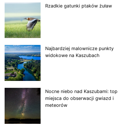
Rzadkie gatunki ptaków żuław
Najbardziej malownicze punkty
widokowe na Kaszubach
Nocne niebo nad Kaszubami: top
miejsca do obserwacji gwiazd i
meteorów