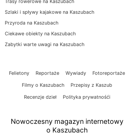
Trasy rowerowe na Kaszubach
Szlaki i spływy kajakowe na Kaszubach
Przyroda na Kaszubach
Ciekawe obiekty na Kaszubach
Zabytki warte uwagi na Kaszubach
Felietony
Reportaże
Wywiady
Fotoreportaże
Filmy o Kaszubach
Przepisy z Kaszub
Recenzje dzieł
Polityka prywatnośći
Nowoczesny magazyn internetowy
o Kaszubach