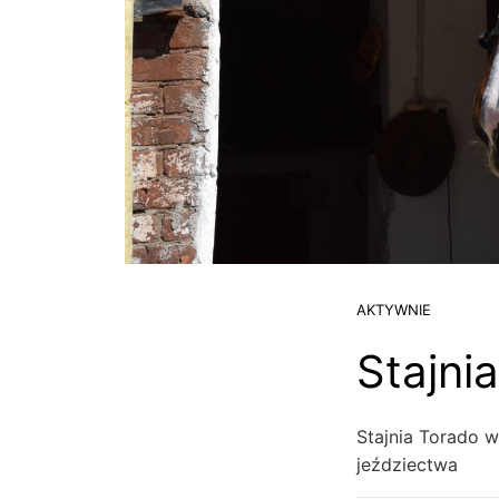
AKTYWNIE
Stajn
Stajnia Torado w
jeździectwa