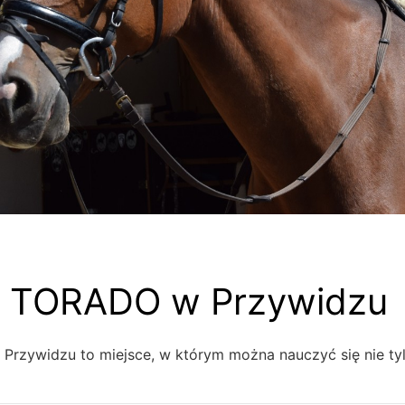
ia TORADO w Przywidzu
 Przywidzu to miejsce, w którym można nauczyć się nie ty