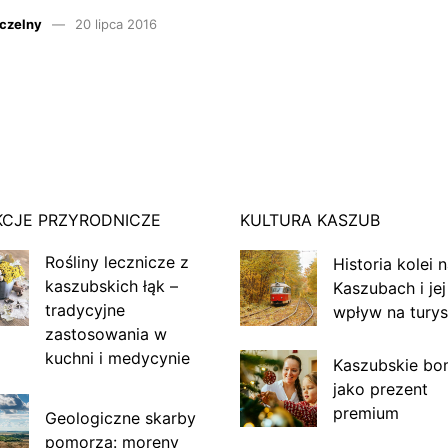
czelny
20 lipca 2016
KCJE PRZYRODNICZE
KULTURA KASZUB
Rośliny lecznicze z
Historia kolei 
kaszubskich łąk –
Kaszubach i jej
tradycyjne
wpływ na turys
zastosowania w
kuchni i medycynie
Kaszubskie bo
jako prezent
premium
Geologiczne skarby
pomorza: moreny