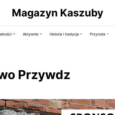
Magazyn Kaszuby
alności
Aktywnie
Historia i tradycja
Przyroda
two Przywdz