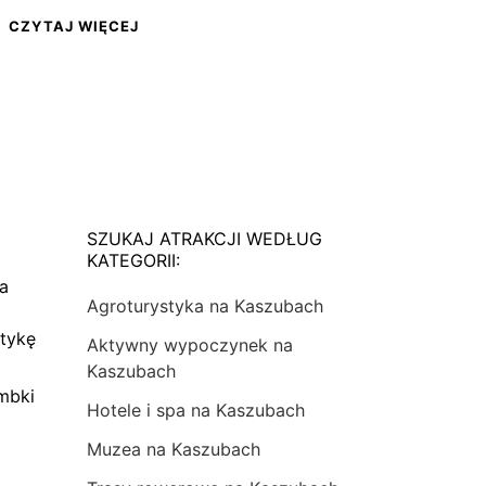
CZYTAJ WIĘCEJ
SZUKAJ ATRAKCJI WEDŁUG
KATEGORII:
na
Agroturystyka na Kaszubach
tykę
Aktywny wypoczynek na
Kaszubach
mbki
Hotele i spa na Kaszubach
Muzea na Kaszubach