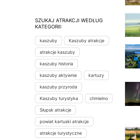
SZUKAJ ATRAKCJI WEDŁUG
KATEGORII:
kaszuby
Kaszuby atrakcje
atrakcje kaszuby
kaszuby historia
kaszuby aktywnie
kartuzy
kaszuby przyroda
Kaszuby turystyka
chmielno
Słupsk atrakcje
powiat kartuski atrakcje
atrakcje turystyczne