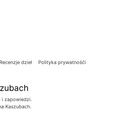
Recenzje dzieł
Polityka prywatnośći
szubach
e i zapowiedzi.
 na Kaszubach.