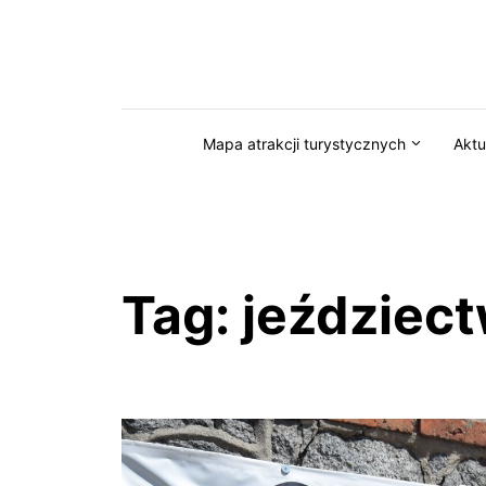
Przejdź do serwisu magazynkaszuby.pl
Mapa atrakcji turystycznych
Aktu
Tag:
jeździec