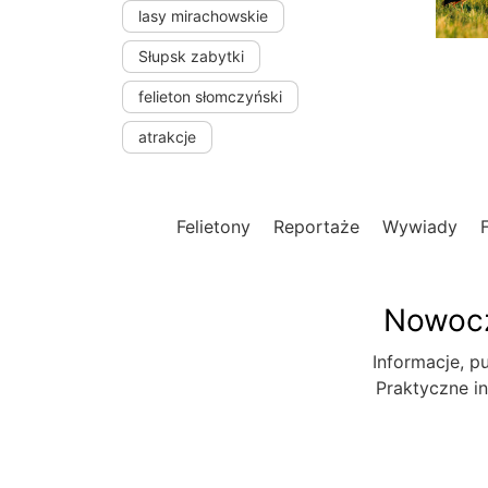
lasy mirachowskie
Słupsk zabytki
felieton słomczyński
atrakcje
Felietony
Reportaże
Wywiady
Nowocz
Informacje, pu
Praktyczne in