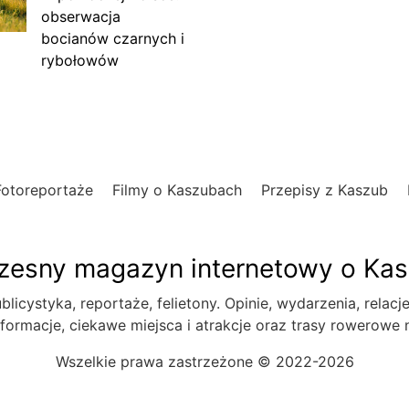
obserwacja
bocianów czarnych i
rybołowów
Fotoreportaże
Filmy o Kaszubach
Przepisy z Kaszub
esny magazyn internetowy o Ka
blicystyka, reportaże, felietony. Opinie, wydarzenia, relacj
formacje, ciekawe miejsca i atrakcje oraz trasy rowerowe
Wszelkie prawa zastrzeżone © 2022-2026